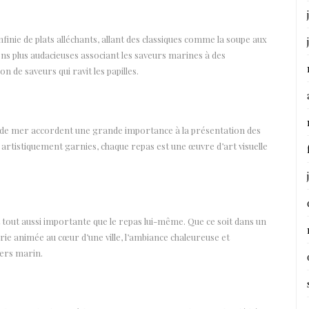
finie de plats alléchants, allant des classiques comme la soupe aux
ions plus audacieuses associant les saveurs marines à des
 de saveurs qui ravit les papilles.
its de mer accordent une grande importance à la présentation des
 artistiquement garnies, chaque repas est une œuvre d’art visuelle
tout aussi importante que le repas lui-même. Que ce soit dans un
ie animée au cœur d’une ville, l’ambiance chaleureuse et
vers marin.