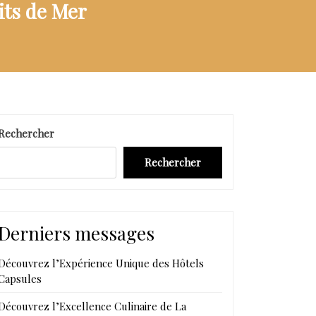
its de Mer
Rechercher
Rechercher
Derniers messages
Découvrez l’Expérience Unique des Hôtels
Capsules
Découvrez l’Excellence Culinaire de La