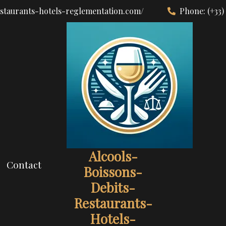
estaurants-hotels-reglementation.com/
Phone:
(+33)
Alcools-
Contact
Boissons-
Debits-
Restaurants-
Hotels-