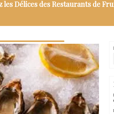
 les Délices des Restaurants de Fru