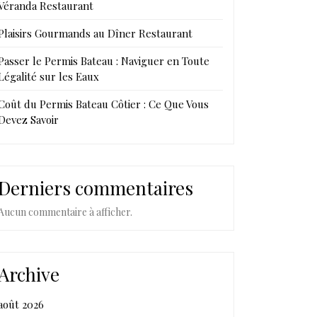
Véranda Restaurant
Plaisirs Gourmands au Dîner Restaurant
Passer le Permis Bateau : Naviguer en Toute
Légalité sur les Eaux
Coût du Permis Bateau Côtier : Ce Que Vous
Devez Savoir
Derniers commentaires
Aucun commentaire à afficher.
Archive
août 2026