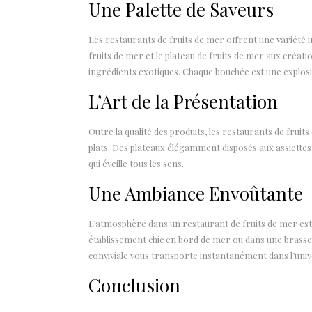
Une Palette de Saveurs
Les restaurants de fruits de mer offrent une variété in
fruits de mer et le plateau de fruits de mer aux créat
ingrédients exotiques. Chaque bouchée est une explosion
L’Art de la Présentation
Outre la qualité des produits, les restaurants de fru
plats. Des plateaux élégamment disposés aux assiettes
qui éveille tous les sens.
Une Ambiance Envoûtante
L’atmosphère dans un restaurant de fruits de mer est 
établissement chic en bord de mer ou dans une brasser
conviviale vous transporte instantanément dans l’uni
Conclusion