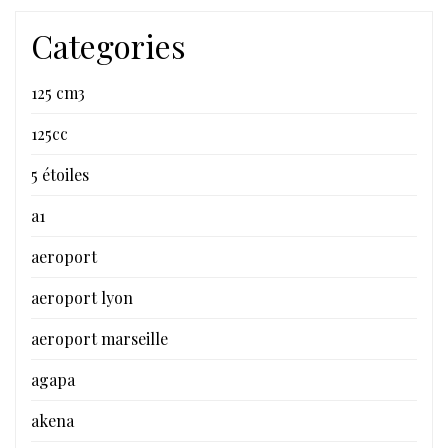
Categories
125 cm3
125cc
5 étoiles
a1
aeroport
aeroport lyon
aeroport marseille
agapa
akena