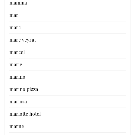
mamma
mar
marc
marc veyrat
marcel
marie
marino
marino pizza
mariosa
mariotte hotel
marne