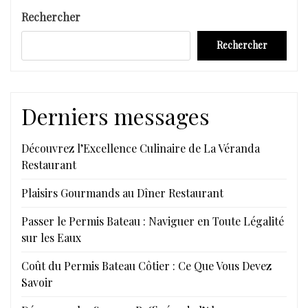
l’article
Rechercher
Rechercher
Derniers messages
Découvrez l’Excellence Culinaire de La Véranda
Restaurant
Plaisirs Gourmands au Dîner Restaurant
Passer le Permis Bateau : Naviguer en Toute Légalité
sur les Eaux
Coût du Permis Bateau Côtier : Ce Que Vous Devez
Savoir