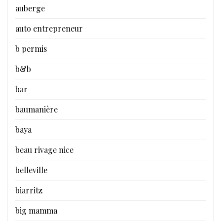
auberge
auto entrepreneur
b permis
b&b
bar
baumanière
baya
beau rivage nice
belleville
biarritz
big mamma