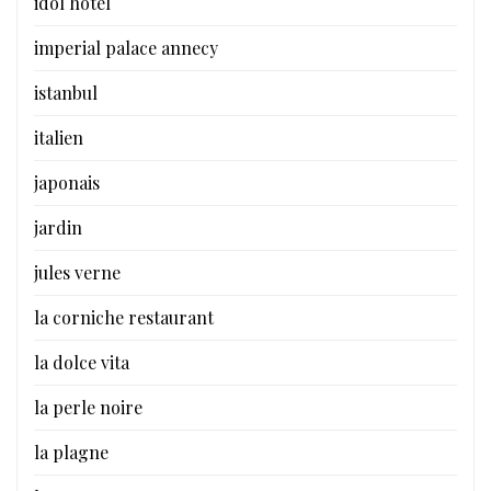
idol hotel
imperial palace annecy
istanbul
italien
japonais
jardin
jules verne
la corniche restaurant
la dolce vita
la perle noire
la plagne