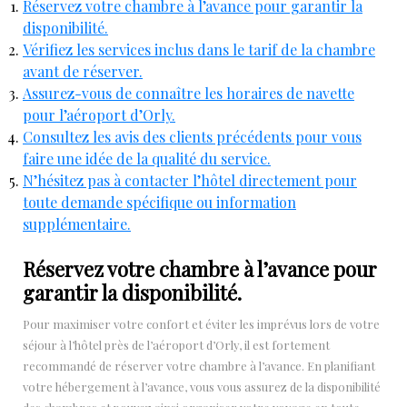
Réservez votre chambre à l’avance pour garantir la
disponibilité.
Vérifiez les services inclus dans le tarif de la chambre
avant de réserver.
Assurez-vous de connaître les horaires de navette
pour l’aéroport d’Orly.
Consultez les avis des clients précédents pour vous
faire une idée de la qualité du service.
N’hésitez pas à contacter l’hôtel directement pour
toute demande spécifique ou information
supplémentaire.
Réservez votre chambre à l’avance pour
garantir la disponibilité.
Pour maximiser votre confort et éviter les imprévus lors de votre
séjour à l’hôtel près de l’aéroport d’Orly, il est fortement
recommandé de réserver votre chambre à l’avance. En planifiant
votre hébergement à l’avance, vous vous assurez de la disponibilité