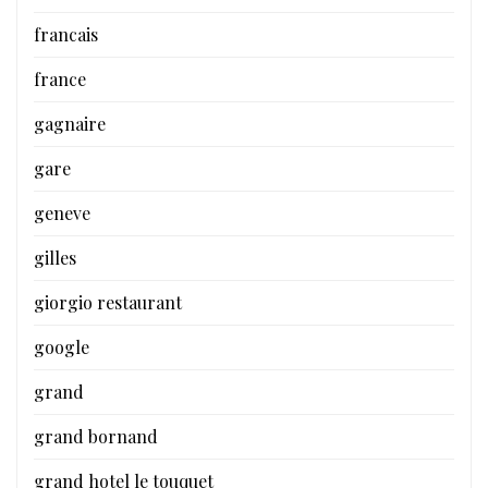
francais
france
gagnaire
gare
geneve
gilles
giorgio restaurant
google
grand
grand bornand
grand hotel le touquet