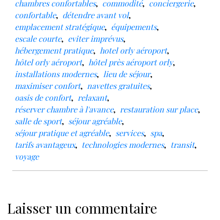
chambres confortables
,
commodité
,
conciergerie
,
confortable
,
détendre avant vol
,
emplacement stratégique
,
équipements
,
escale courte
,
eviter imprévus
,
hébergement pratique
,
hotel orly aéroport
,
hôtel orly aéroport
,
hôtel près aéroport orly
,
installations modernes
,
lieu de séjour
,
maximiser confort
,
navettes gratuites
,
oasis de confort
,
relaxant
,
réserver chambre à l'avance
,
restauration sur place
,
salle de sport
,
séjour agréable
,
séjour pratique et agréable
,
services
,
spa
,
tarifs avantageux
,
technologies modernes
,
transit
,
voyage
Laisser un commentaire