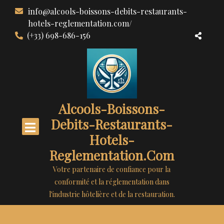
Aller
info@alcools-boissons-debits-restaurants-
au
hotels-reglementation.com/
contenu
(+33) 698-686-156
Alcools-Boissons-
Debits-Restaurants-
Hotels-
Reglementation.com
Votre partenaire de confiance pour la
conformité et la réglementation dans
l'industrie hôtelière et de la restauration.