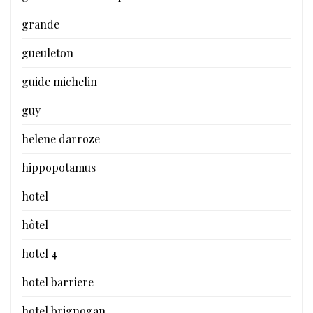
grande
gueuleton
guide michelin
guy
helene darroze
hippopotamus
hotel
hôtel
hotel 4
hotel barriere
hotel brignogan