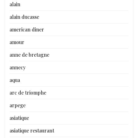
alain
alain ducasse
american diner
amour
anne de bretagne
annecy
aqua
arc de triomphe
arpege
asiatique
asiatique restaurant