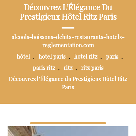
Découvrez L’Élégance Du
Prestigieux Hôtel Ritz Paris
alcools-boissons-debits-restaurants-hotels-
reglementation.com
hôtel
hotel paris
hotel ritz
paris
,
,
,
,
paris ritz
ritz
ritz paris
,
,
Découvrez l’Élégance du Prestigieux Hôtel Ritz
Paris