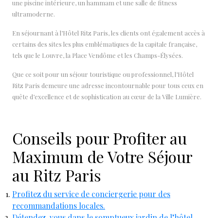
une piscine intérieure, un hammam et une salle de fitness
ultramoderne.
En séjournant à l’Hôtel Ritz Paris, les clients ont également accès à
certains des sites les plus emblématiques de la capitale française,
tels que le Louvre, la Place Vendôme et les Champs-Élysées.
Que ce soit pour un séjour touristique ou professionnel, l’Hôtel
Ritz Paris demeure une adresse incontournable pour tous ceux en
quête d’excellence et de sophistication au cœur de la Ville Lumière.
Conseils pour Profiter au
Maximum de Votre Séjour
au Ritz Paris
Profitez du service de conciergerie pour des
recommandations locales.
Détendez-vous dans le somptueux jardin de l’hôtel.