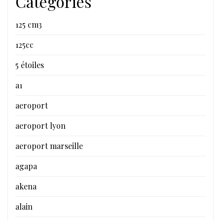
Categories
125 cm3
125cc
5 étoiles
a1
aeroport
aeroport lyon
aeroport marseille
agapa
akena
alain