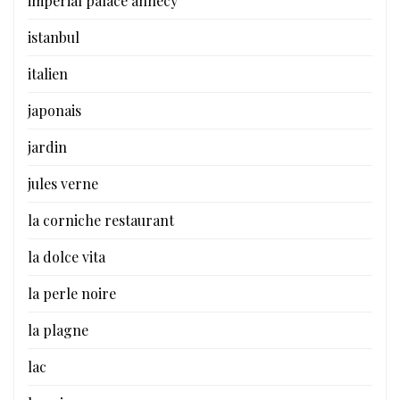
imperial palace annecy
istanbul
italien
japonais
jardin
jules verne
la corniche restaurant
la dolce vita
la perle noire
la plagne
lac