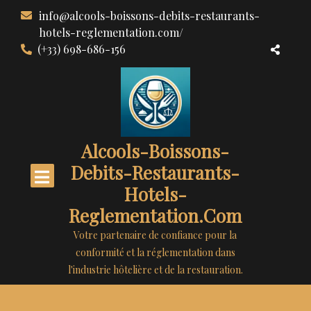
Aller
info@alcools-boissons-debits-restaurants-
au
hotels-reglementation.com/
contenu
(+33) 698-686-156
Alcools-Boissons-
Debits-Restaurants-
Hotels-
Reglementation.com
Votre partenaire de confiance pour la
conformité et la réglementation dans
l'industrie hôtelière et de la restauration.