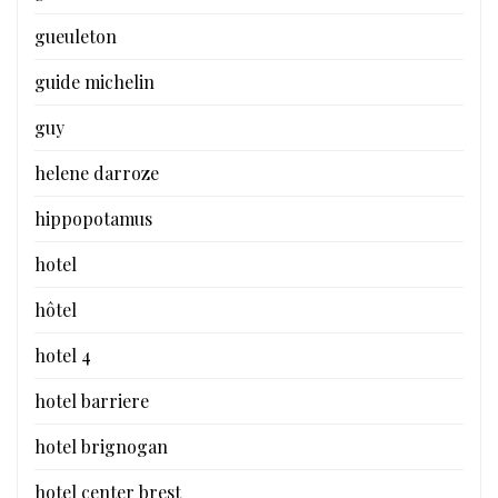
gueuleton
guide michelin
guy
helene darroze
hippopotamus
hotel
hôtel
hotel 4
hotel barriere
hotel brignogan
hotel center brest