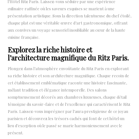
l’Hôtel Ritz Paris. Laissez-vous séduire par une expérience
culinaire raffinée où les saveurs exquises se marient à une
présentation artistique. Sous la direction talentueuse du chef étoilé,
chaque plat est une véritable œuvre d’art gastronomique, offrant
aux convives un voyage sensoriel inoubliable au cœur de la haute
cuisine française.
Explorez la riche histoire et
l’architecture magnifique du Ritz Paris.
Plongez dans l’atmosphère envoûtante du Ritz Paris en explorant
sa riche histoire et son architecture magnifique. Chaque recoin de
cet établissement emblématique raconte une histoire fascinante,
mêlant tradition et élégance intemporelle. Des salons
somptueusement décorés aux chambres luxueuses, chaque détail
témoigne du savoir-faire et de l’excellence qui caractérisent le Ritz
Paris. Laissez-vous imprégner par l’aura prestigieuse de ce joyau
parisien et découvrez les trésors cachés qui font de cet hôtel un
lieu d’exception où le passé se marie harmonieusement avec le
présent.