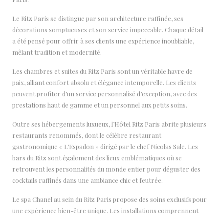
Le Ritz Paris se distingue par son architecture raffinée, ses
décorations somptueuses et son service impeccable. Chaque détail
a été pensé pour offrir à ses clients une expérience inoubliable,
mêlant tradition et modernité.
Les chambres et suites du Ritz Paris sont un véritable havre de
paix, alliant confort absolu et élégance intemporelle. Les clients
peuvent profiter d’un service personnalisé d’exception, avec des
prestations haut de gamme et un personnel aux petits soins.
Outre ses hébergements luxueux, l’Hôtel Ritz Paris abrite plusieurs
restaurants renommés, dont le célèbre restaurant
gastronomique « L’Espadon » dirigé par le chef Nicolas Sale. Les
bars du Ritz sont également des lieux emblématiques où se
retrouvent les personnalités du monde entier pour déguster des
cocktails raffinés dans une ambiance chic et feutrée.
Le spa Chanel au sein du Ritz Paris propose des soins exclusifs pour
une expérience bien-être unique. Les installations comprennent