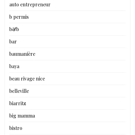
auto entrepreneur
b permis
b&b
bar
baumanière
baya
beau rivage nice
belleville
biarritz
big mamma
bistro