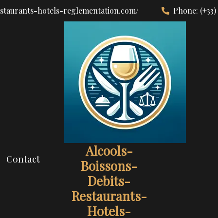
estaurants-hotels-reglementation.com/
Phone:
(+33)
Alcools-
Contact
Boissons-
Debits-
Restaurants-
Hotels-