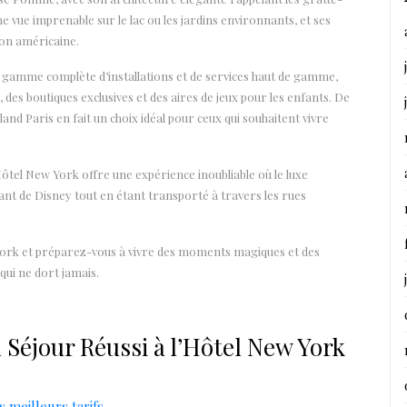
 vue imprenable sur le lac ou les jardins environnants, et ses
ion américaine.
e gamme complète d’installations et de services haut de gamme,
, des boutiques exclusives et des aires de jeux pour les enfants. De
and Paris en fait un choix idéal pour ceux qui souhaitent vivre
Hôtel New York offre une expérience inoubliable où le luxe
nt de Disney tout en étant transporté à travers les rues
York et préparez-vous à vivre des moments magiques et des
 qui ne dort jamais.
 Séjour Réussi à l’Hôtel New York
 meilleurs tarifs.