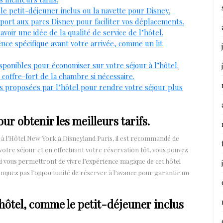
 le petit-déjeuner inclus ou la navette pour Disney.
pport aux parcs Disney pour faciliter vos déplacements.
voir une idée de la qualité de service de l’hôtel.
nce spécifique avant votre arrivée, comme un lit
disponibles pour économiser sur votre séjour à l’hôtel.
 coffre-fort de la chambre si nécessaire.
tés proposées par l’hôtel pour rendre votre séjour plus
ur obtenir les meilleurs tarifs.
r à l’Hôtel New York à Disneyland Paris, il est recommandé de
votre séjour et en effectuant votre réservation tôt, vous pouvez
qui vous permettront de vivre l’expérience magique de cet hôtel
quez pas l’opportunité de réserver à l’avance pour garantir un
 l’hôtel, comme le petit-déjeuner inclus