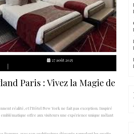
27 août 2025
and Paris : Vivez la Magie de
nnent réalité, et l’Hôtel New York ne fait pas exception. Inspiré
tel emblématique offre aux visiteurs une expérience unique mêlant
se Pomme, avec son architecture élégante rappelant les gratte-