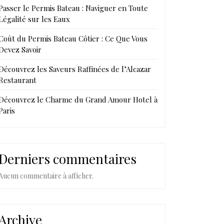
Passer le Permis Bateau : Naviguer en Toute
Légalité sur les Eaux
Coût du Permis Bateau Côtier : Ce Que Vous
Devez Savoir
Découvrez les Saveurs Raffinées de l’Alcazar
Restaurant
Découvrez le Charme du Grand Amour Hotel à
Paris
Derniers commentaires
Aucun commentaire à afficher.
Archive