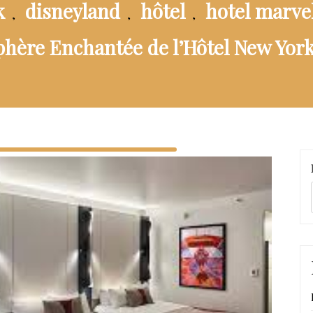
k
disneyland
hôtel
hotel marve
,
,
,
hère Enchantée de l’Hôtel New York