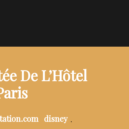
ée De L’Hôtel
Paris
tation.com
disney
,