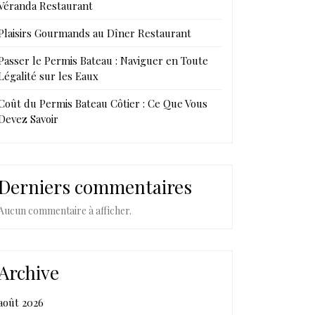
Véranda Restaurant
Plaisirs Gourmands au Dîner Restaurant
Passer le Permis Bateau : Naviguer en Toute
Légalité sur les Eaux
Coût du Permis Bateau Côtier : Ce Que Vous
Devez Savoir
Derniers commentaires
Aucun commentaire à afficher.
Archive
août 2026