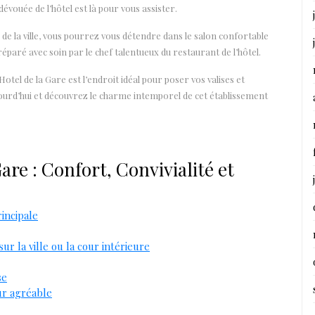
évouée de l’hôtel est là pour vous assister.
de la ville, vous pourrez vous détendre dans le salon confortable
réparé avec soin par le chef talentueux du restaurant de l’hôtel.
otel de la Gare est l’endroit idéal pour poser vos valises et
ourd’hui et découvrez le charme intemporel de cet établissement
Gare : Confort, Convivialité et
incipale
r la ville ou la cour intérieure
se
ur agréable