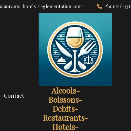
estaurants-hotels-reglementation.com/
Phone:
(+33)
Alcools-
Contact
Boissons-
Debits-
Restaurants-
Hotels-