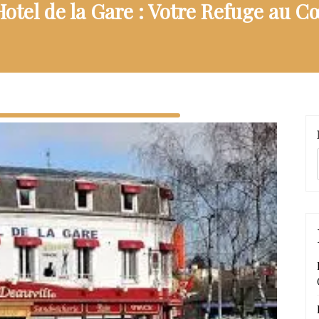
otel de la Gare : Votre Refuge au Cœ