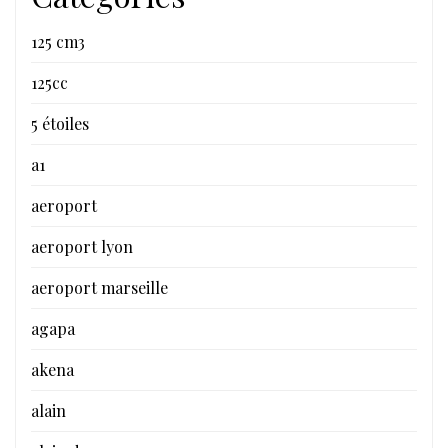
125 cm3
125cc
5 étoiles
a1
aeroport
aeroport lyon
aeroport marseille
agapa
akena
alain