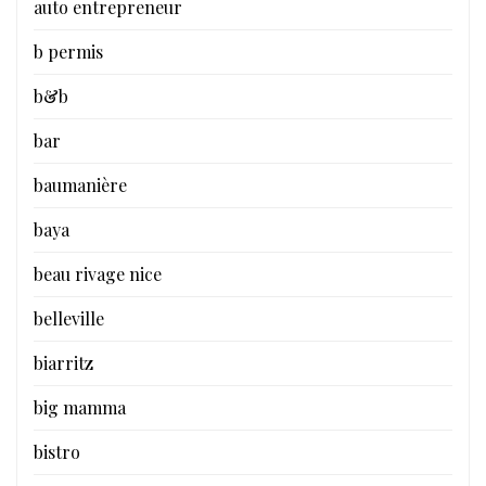
auto entrepreneur
b permis
b&b
bar
baumanière
baya
beau rivage nice
belleville
biarritz
big mamma
bistro