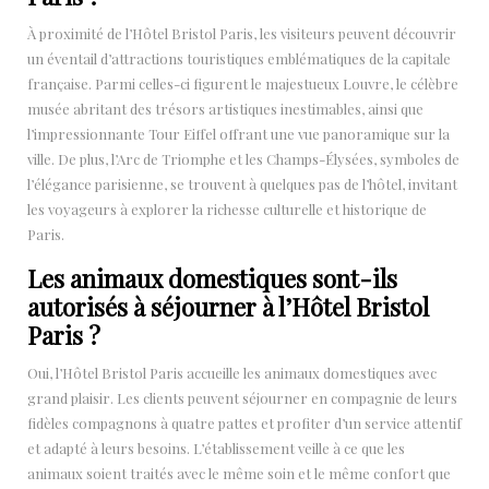
À proximité de l’Hôtel Bristol Paris, les visiteurs peuvent découvrir
un éventail d’attractions touristiques emblématiques de la capitale
française. Parmi celles-ci figurent le majestueux Louvre, le célèbre
musée abritant des trésors artistiques inestimables, ainsi que
l’impressionnante Tour Eiffel offrant une vue panoramique sur la
ville. De plus, l’Arc de Triomphe et les Champs-Élysées, symboles de
l’élégance parisienne, se trouvent à quelques pas de l’hôtel, invitant
les voyageurs à explorer la richesse culturelle et historique de
Paris.
Les animaux domestiques sont-ils
autorisés à séjourner à l’Hôtel Bristol
Paris ?
Oui, l’Hôtel Bristol Paris accueille les animaux domestiques avec
grand plaisir. Les clients peuvent séjourner en compagnie de leurs
fidèles compagnons à quatre pattes et profiter d’un service attentif
et adapté à leurs besoins. L’établissement veille à ce que les
animaux soient traités avec le même soin et le même confort que