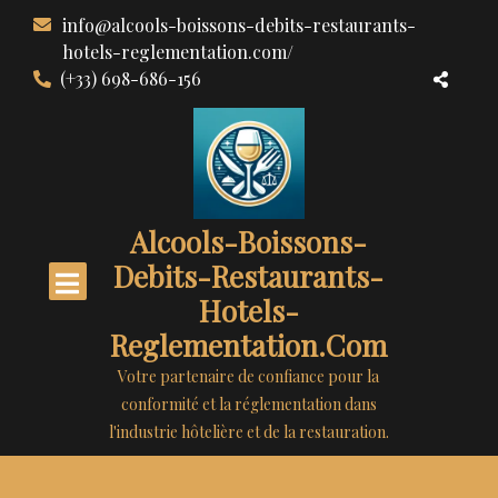
Aller
info@alcools-boissons-debits-restaurants-
au
hotels-reglementation.com/
contenu
(+33) 698-686-156
Alcools-Boissons-
Debits-Restaurants-
Hotels-
Reglementation.com
Votre partenaire de confiance pour la
conformité et la réglementation dans
l'industrie hôtelière et de la restauration.