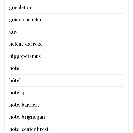
gueuleton
guide michelin
guy
helene darroze
hippopotamus
hotel
hôtel
hotel 4
hotel barriere
hotel brignogan
hotel center brest