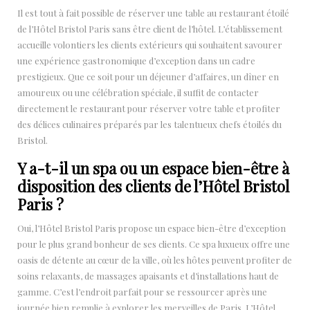
Il est tout à fait possible de réserver une table au restaurant étoilé
de l’Hôtel Bristol Paris sans être client de l’hôtel. L’établissement
accueille volontiers les clients extérieurs qui souhaitent savourer
une expérience gastronomique d’exception dans un cadre
prestigieux. Que ce soit pour un déjeuner d’affaires, un dîner en
amoureux ou une célébration spéciale, il suffit de contacter
directement le restaurant pour réserver votre table et profiter
des délices culinaires préparés par les talentueux chefs étoilés du
Bristol.
Y a-t-il un spa ou un espace bien-être à
disposition des clients de l’Hôtel Bristol
Paris ?
Oui, l’Hôtel Bristol Paris propose un espace bien-être d’exception
pour le plus grand bonheur de ses clients. Ce spa luxueux offre une
oasis de détente au cœur de la ville, où les hôtes peuvent profiter de
soins relaxants, de massages apaisants et d’installations haut de
gamme. C’est l’endroit parfait pour se ressourcer après une
journée bien remplie à explorer les merveilles de Paris. L’Hôtel