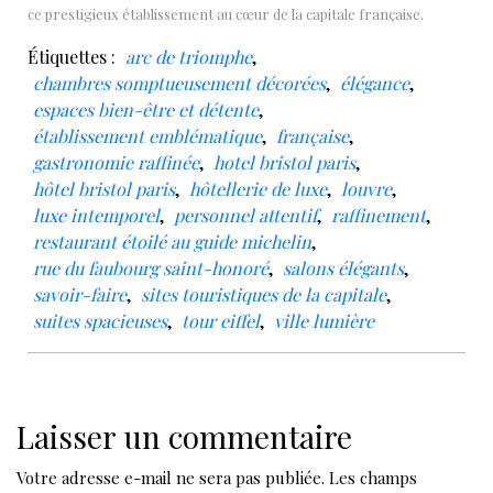
ce prestigieux établissement au cœur de la capitale française.
Étiquettes :
arc de triomphe
,
chambres somptueusement décorées
,
élégance
,
espaces bien-être et détente
,
établissement emblématique
,
française
,
gastronomie raffinée
,
hotel bristol paris
,
hôtel bristol paris
,
hôtellerie de luxe
,
louvre
,
luxe intemporel
,
personnel attentif
,
raffinement
,
restaurant étoilé au guide michelin
,
rue du faubourg saint-honoré
,
salons élégants
,
savoir-faire
,
sites touristiques de la capitale
,
suites spacieuses
,
tour eiffel
,
ville lumière
Laisser un commentaire
Votre adresse e-mail ne sera pas publiée.
Les champs