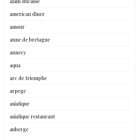
alain ducasse
american diner
amour
anne de bretagne
annecy
aqua
arc de triomphe
arpege
asiatique
asiatique restaurant
auberge