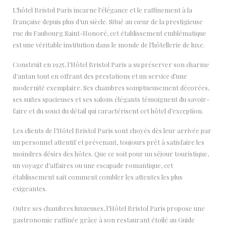
L’hôtel Bristol Paris incarne l’élégance et le raffinement à la
française depuis plus d’un siècle. Situé au cœur de la prestigieuse
rue du Faubourg Saint-Honoré, cet établissement emblématique
est une véritable institution dans le monde de l’hôtellerie de luxe.
Construit en 1925, l’Hôtel Bristol Paris a su préserver son charme
d’antan tout en offrant des prestations et un service d’une
modernité exemplaire. Ses chambres somptueusement décorées,
ses suites spacieuses et ses salons élégants témoignent du savoir-
faire et du souci du détail qui caractérisent cet hôtel d’exception.
Les clients de l’Hôtel Bristol Paris sont choyés dès leur arrivée par
un personnel attentif et prévenant, toujours prêt à satisfaire les
moindres désirs des hôtes. Que ce soit pour un séjour touristique,
un voyage d’affaires ou une escapade romantique, cet
établissement sait comment combler les attentes les plus
exigeantes.
Outre ses chambres luxueuses, l’Hôtel Bristol Paris propose une
gastronomie raffinée grâce à son restaurant étoilé au Guide