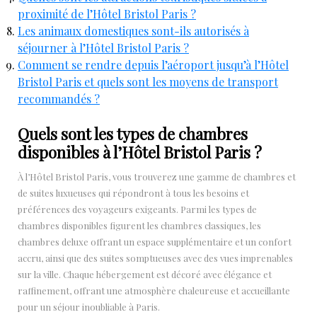
proximité de l’Hôtel Bristol Paris ?
Les animaux domestiques sont-ils autorisés à
séjourner à l’Hôtel Bristol Paris ?
Comment se rendre depuis l’aéroport jusqu’à l’Hôtel
Bristol Paris et quels sont les moyens de transport
recommandés ?
Quels sont les types de chambres
disponibles à l’Hôtel Bristol Paris ?
À l’Hôtel Bristol Paris, vous trouverez une gamme de chambres et
de suites luxueuses qui répondront à tous les besoins et
préférences des voyageurs exigeants. Parmi les types de
chambres disponibles figurent les chambres classiques, les
chambres deluxe offrant un espace supplémentaire et un confort
accru, ainsi que des suites somptueuses avec des vues imprenables
sur la ville. Chaque hébergement est décoré avec élégance et
raffinement, offrant une atmosphère chaleureuse et accueillante
pour un séjour inoubliable à Paris.