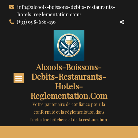
Aller
info@alcools-boissons-debits-restaurants-
au
hotels-reglementation.com/
contenu
(+33) 698-686-156
Alcools-Boissons-
Debits-Restaurants-
Hotels-
Reglementation.com
Votre partenaire de confiance pour la
conformité et la réglementation dans
l'industrie hôtelière et de la restauration.