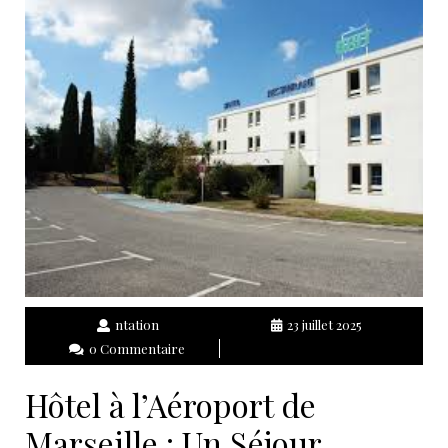
ntation
23 juillet 2025
0 Commentaire
Hôtel à l’Aéroport de
Marseille : Un Séjour