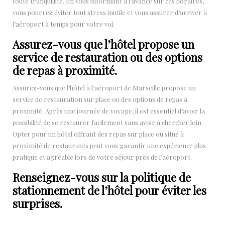
toute tranquillité. En vous informant à l’avance sur ces horaires,
vous pourrez éviter tout stress inutile et vous assurer d’arriver à
l’aéroport à temps pour votre vol.
Assurez-vous que l’hôtel propose un
service de restauration ou des options
de repas à proximité.
Assurez-vous que l’hôtel à l’aéroport de Marseille propose un
service de restauration sur place ou des options de repas à
proximité. Après une journée de voyage, il est essentiel d’avoir la
possibilité de se restaurer facilement sans avoir à chercher loin.
Opter pour un hôtel offrant des repas sur place ou situé à
proximité de restaurants peut vous garantir une expérience plus
pratique et agréable lors de votre séjour près de l’aéroport.
Renseignez-vous sur la politique de
stationnement de l’hôtel pour éviter les
surprises.