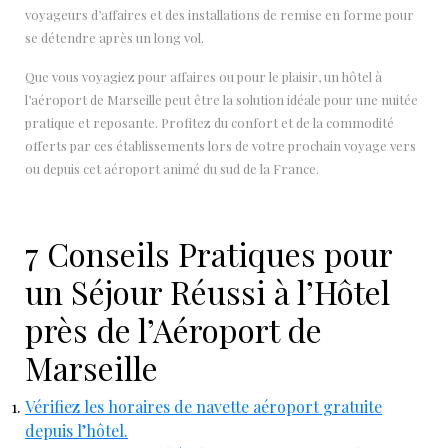
voyageurs d’affaires et des installations de remise en forme pour
se détendre après un long vol.
Que vous voyagiez pour affaires ou pour le plaisir, un hôtel à
l’aéroport de Marseille peut être la solution idéale pour une nuitée
pratique et reposante. Profitez du confort et de la commodité
offerts par ces établissements lors de votre prochain voyage vers
ou depuis cet aéroport animé du sud de la France.
7 Conseils Pratiques pour
un Séjour Réussi à l’Hôtel
près de l’Aéroport de
Marseille
Vérifiez les horaires de navette aéroport gratuite
depuis l’hôtel.