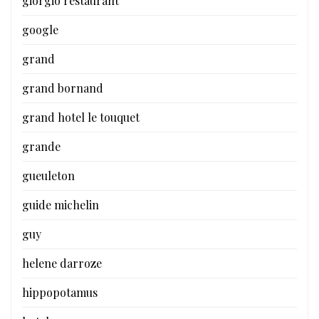
giorgio restaurant
google
grand
grand bornand
grand hotel le touquet
grande
gueuleton
guide michelin
guy
helene darroze
hippopotamus