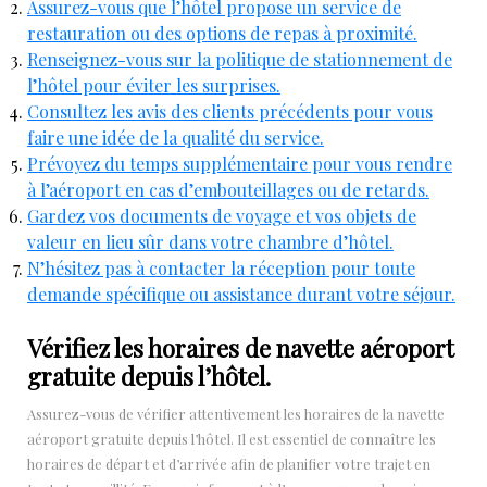
Assurez-vous que l’hôtel propose un service de
restauration ou des options de repas à proximité.
Renseignez-vous sur la politique de stationnement de
l’hôtel pour éviter les surprises.
Consultez les avis des clients précédents pour vous
faire une idée de la qualité du service.
Prévoyez du temps supplémentaire pour vous rendre
à l’aéroport en cas d’embouteillages ou de retards.
Gardez vos documents de voyage et vos objets de
valeur en lieu sûr dans votre chambre d’hôtel.
N’hésitez pas à contacter la réception pour toute
demande spécifique ou assistance durant votre séjour.
Vérifiez les horaires de navette aéroport
gratuite depuis l’hôtel.
Assurez-vous de vérifier attentivement les horaires de la navette
aéroport gratuite depuis l’hôtel. Il est essentiel de connaître les
horaires de départ et d’arrivée afin de planifier votre trajet en