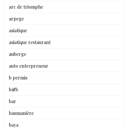
arc de triomphe
arpege
asiatique
asiatique restaurant
auberge
auto entrepreneur
b permis
b&b
bar
baumanière
baya