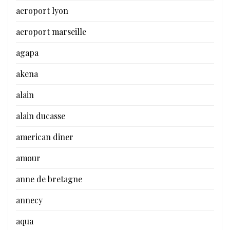
aeroport lyon
aeroport marseille
agapa
akena
alain
alain ducasse
american diner
amour
anne de bretagne
annecy
aqua