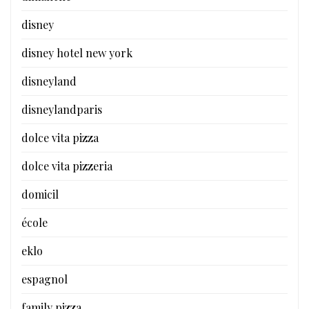
disney
disney hotel new york
disneyland
disneylandparis
dolce vita pizza
dolce vita pizzeria
domicil
école
eklo
espagnol
family pizza