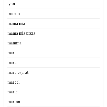
lyon
maison
mama mia
mama mia pizza
mamma
mar
marc
marc veyrat
marcel
marie
marino