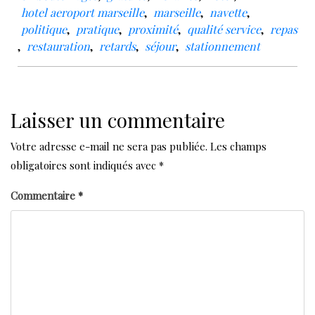
hotel aeroport marseille
,
marseille
,
navette
,
politique
,
pratique
,
proximité
,
qualité service
,
repas
,
restauration
,
retards
,
séjour
,
stationnement
Laisser un commentaire
Votre adresse e-mail ne sera pas publiée.
Les champs
obligatoires sont indiqués avec
*
Commentaire
*