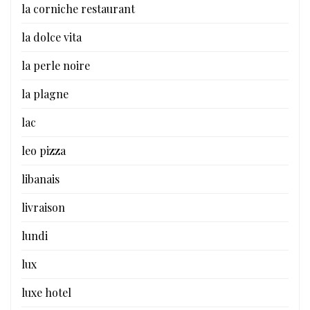
la corniche restaurant
la dolce vita
la perle noire
la plagne
lac
leo pizza
libanais
livraison
lundi
lux
luxe hotel