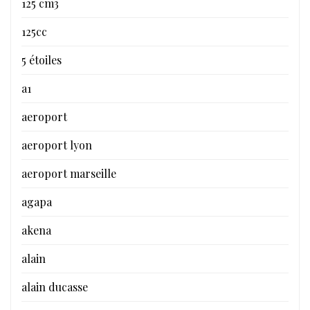
125 cm3
125cc
5 étoiles
a1
aeroport
aeroport lyon
aeroport marseille
agapa
akena
alain
alain ducasse