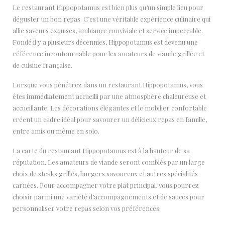
Le restaurant Hippopotamus est bien plus qu’un simple lieu pour
déguster un bon repas. C’est une véritable expérience culinaire qui
allie saveurs exquises, ambiance conviviale et service impeccable.
Fondé il y a plusieurs décennies, Hippopotamus est devenu une
référence incontournable pour les amateurs de viande grillée et
de cuisine française.
Lorsque vous pénétrez dans un restaurant Hippopotamus, vous
êtes immédiatement accueilli par une atmosphère chaleureuse et
accueillante. Les décorations élégantes et le mobilier confortable
créent un cadre idéal pour savourer un délicieux repas en famille,
entre amis ou même en solo.
La carte du restaurant Hippopotamus est à la hauteur de sa
réputation. Les amateurs de viande seront comblés par un large
choix de steaks grillés, burgers savoureux et autres spécialités
carnées. Pour accompagner votre plat principal, vous pourrez
choisir parmi une variété d’accompagnements et de sauces pour
personnaliser votre repas selon vos préférences.