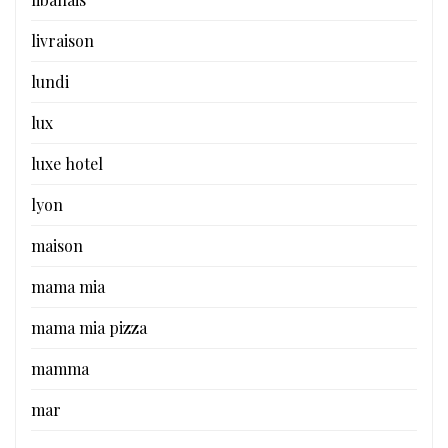
livraison
lundi
lux
luxe hotel
lyon
maison
mama mia
mama mia pizza
mamma
mar