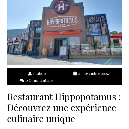
ntation
25 novembre 2024
0 Commentaire
Restaurant Hippopotamus :
Découvrez une expérience
culinaire unique