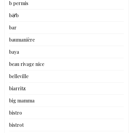
b permis
b&b
bar
baumanière
baya
beau rivage nice
belleville
biarritz
big mamma
bistro
bistrot