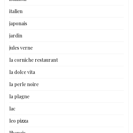
italien
japonais
jardin
jules verne
la corniche restaurant
la dolce vita
la perle noire
la plagne
lac
leo pizza
libanais