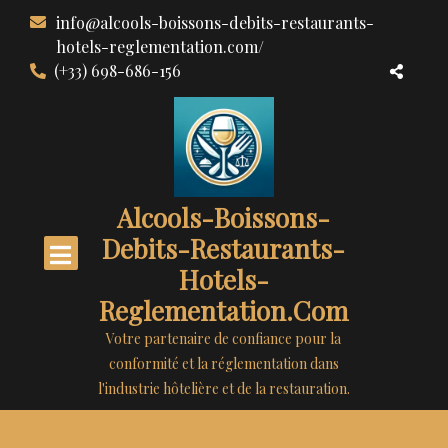
Aller
info@alcools-boissons-debits-restaurants-
au
hotels-reglementation.com/
contenu
(+33) 698-686-156
Alcools-Boissons-
Debits-Restaurants-
Hotels-
Reglementation.com
Votre partenaire de confiance pour la
conformité et la réglementation dans
l'industrie hôtelière et de la restauration.