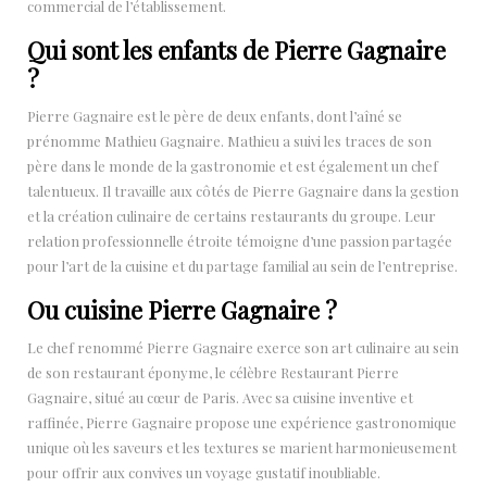
commercial de l’établissement.
Qui sont les enfants de Pierre Gagnaire
?
Pierre Gagnaire est le père de deux enfants, dont l’aîné se
prénomme Mathieu Gagnaire. Mathieu a suivi les traces de son
père dans le monde de la gastronomie et est également un chef
talentueux. Il travaille aux côtés de Pierre Gagnaire dans la gestion
et la création culinaire de certains restaurants du groupe. Leur
relation professionnelle étroite témoigne d’une passion partagée
pour l’art de la cuisine et du partage familial au sein de l’entreprise.
Ou cuisine Pierre Gagnaire ?
Le chef renommé Pierre Gagnaire exerce son art culinaire au sein
de son restaurant éponyme, le célèbre Restaurant Pierre
Gagnaire, situé au cœur de Paris. Avec sa cuisine inventive et
raffinée, Pierre Gagnaire propose une expérience gastronomique
unique où les saveurs et les textures se marient harmonieusement
pour offrir aux convives un voyage gustatif inoubliable.