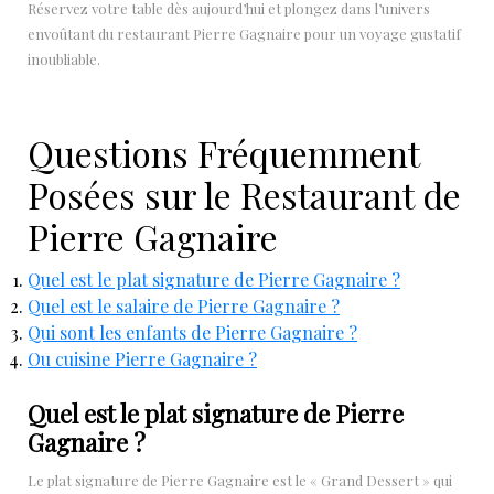
Réservez votre table dès aujourd’hui et plongez dans l’univers
envoûtant du restaurant Pierre Gagnaire pour un voyage gustatif
inoubliable.
Questions Fréquemment
Posées sur le Restaurant de
Pierre Gagnaire
Quel est le plat signature de Pierre Gagnaire ?
Quel est le salaire de Pierre Gagnaire ?
Qui sont les enfants de Pierre Gagnaire ?
Ou cuisine Pierre Gagnaire ?
Quel est le plat signature de Pierre
Gagnaire ?
Le plat signature de Pierre Gagnaire est le « Grand Dessert » qui