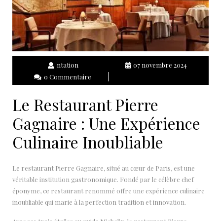
ntation
07 novembre 2024
0 Commentaire
Le Restaurant Pierre
Gagnaire : Une Expérience
Culinaire Inoubliable
Le restaurant Pierre Gagnaire, situé au cœur de Paris, est une
véritable institution gastronomique. Fondé par le célèbre chef
éponyme, ce restaurant renommé offre une expérience culinaire
inoubliable qui marie à la perfection tradition et innovation.