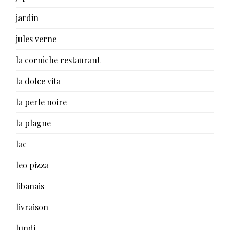
jardin
jules verne
la corniche restaurant
la dolce vita
la perle noire
la plagne
lac
leo pizza
libanais
livraison
lundi