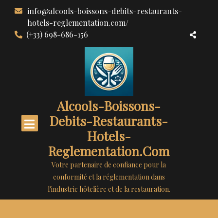
Aller
info@alcools-boissons-debits-restaurants-
au
hotels-reglementation.com/
contenu
(+33) 698-686-156
Alcools-Boissons-
Debits-Restaurants-
Hotels-
Reglementation.com
Votre partenaire de confiance pour la
conformité et la réglementation dans
l'industrie hôtelière et de la restauration.