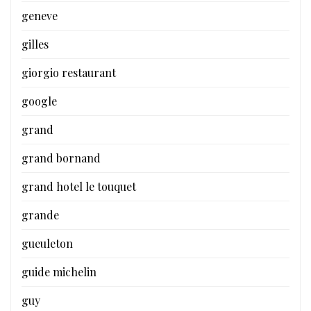
geneve
gilles
giorgio restaurant
google
grand
grand bornand
grand hotel le touquet
grande
gueuleton
guide michelin
guy