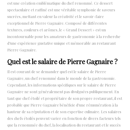
est une création emblématique du chef renommé. Ce dessert
spectaculaire et raffiné est une véritable symphonie de saveurs
sucrées, mettant en valeur la créativité et le savoir-faire
exceptionnel de Pierre Gagnaire. Composé de différentes
textures, couleurs et arômes, le « Grand Dessert » est un
incontournable pour les amateurs de gastronomie à la recherche
d’une expérience gustative unique et mémorable au restaurant
Pierre Gagnaire.
Quel est le salaire de Pierre Gagnaire ?
Il est courant de se demander quel est le salaire de Pierre
Gagnaire, un chef renommé dans le monde de la gastronomie.
Cependant, les informations spécifiques sur le salaire de Pierre
Gagnaire ne sont généralement pas divulguées publiquement. En
tant que chef étoilé et propriétaire de son propre restaurant, il est
probable que Pierre Gagnaire bénéficie d’une rémunération à la
hauteur de sa réputation et de son expertise culinaire. Les salaires
des chefs étoilés peuvent varier en fonction de divers facteurs tels
que la renommée du chef, la localisation du restaurant et le succès