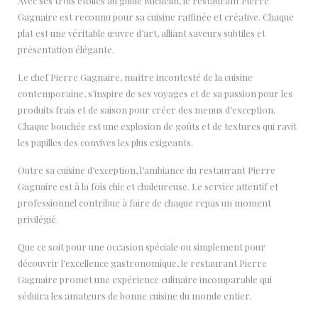
Avec ses trois étoiles au guide Michelin, le restaurant Pierre
Gagnaire est reconnu pour sa cuisine raffinée et créative. Chaque
plat est une véritable œuvre d’art, alliant saveurs subtiles et
présentation élégante.
Le chef Pierre Gagnaire, maître incontesté de la cuisine
contemporaine, s’inspire de ses voyages et de sa passion pour les
produits frais et de saison pour créer des menus d’exception.
Chaque bouchée est une explosion de goûts et de textures qui ravit
les papilles des convives les plus exigeants.
Outre sa cuisine d’exception, l’ambiance du restaurant Pierre
Gagnaire est à la fois chic et chaleureuse. Le service attentif et
professionnel contribue à faire de chaque repas un moment
privilégié.
Que ce soit pour une occasion spéciale ou simplement pour
découvrir l’excellence gastronomique, le restaurant Pierre
Gagnaire promet une expérience culinaire incomparable qui
séduira les amateurs de bonne cuisine du monde entier.