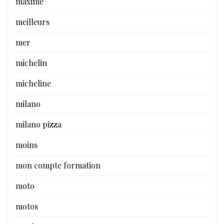
maxime
meilleurs
mer
michelin
micheline
milano
milano pizza
moins
mon compte formation
moto
motos