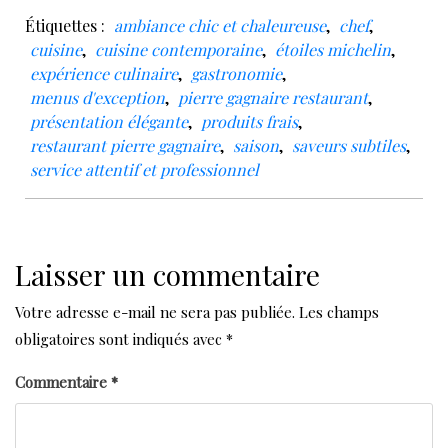
Étiquettes :
ambiance chic et chaleureuse
,
chef
,
cuisine
,
cuisine contemporaine
,
étoiles michelin
,
expérience culinaire
,
gastronomie
,
menus d'exception
,
pierre gagnaire restaurant
,
présentation élégante
,
produits frais
,
restaurant pierre gagnaire
,
saison
,
saveurs subtiles
,
service attentif et professionnel
Laisser un commentaire
Votre adresse e-mail ne sera pas publiée.
Les champs
obligatoires sont indiqués avec
*
Commentaire
*