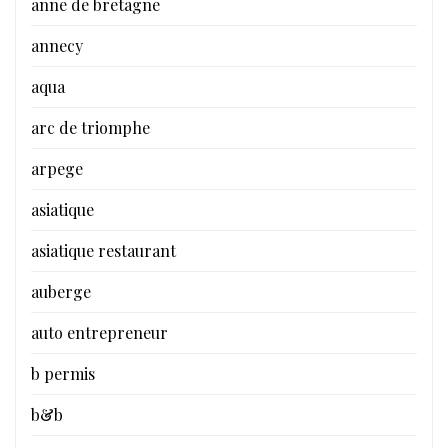
anne de bretagne
annecy
aqua
arc de triomphe
arpege
asiatique
asiatique restaurant
auberge
auto entrepreneur
b permis
b&b