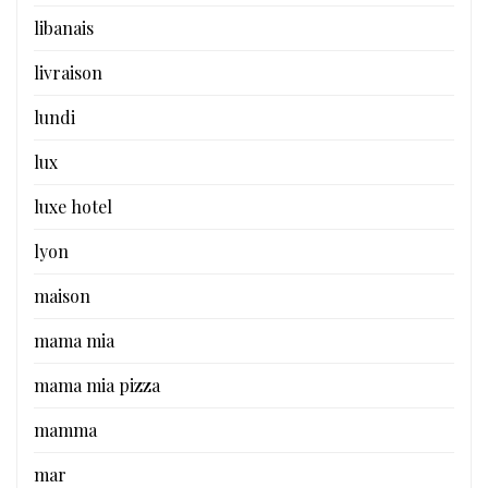
libanais
livraison
lundi
lux
luxe hotel
lyon
maison
mama mia
mama mia pizza
mamma
mar