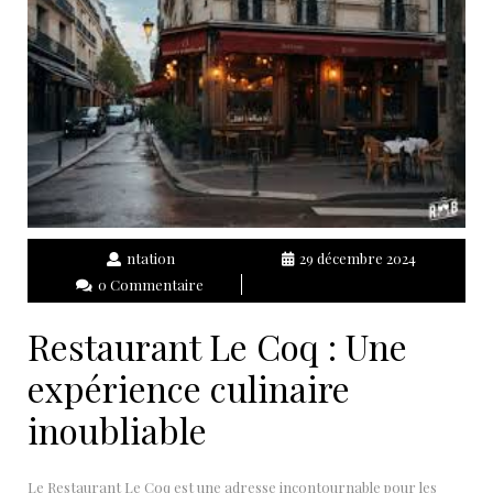
ntation
29 décembre 2024
0 Commentaire
Restaurant Le Coq : Une
expérience culinaire
inoubliable
Le Restaurant Le Coq est une adresse incontournable pour les