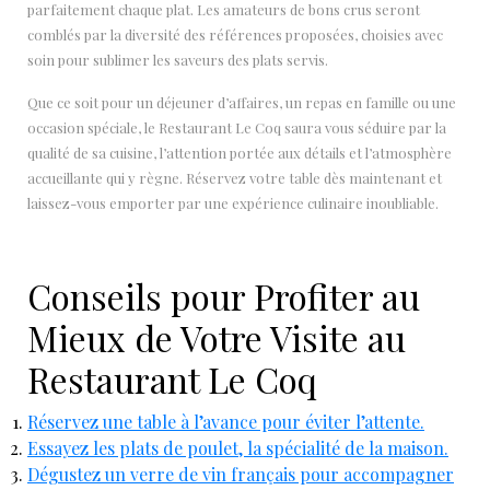
parfaitement chaque plat. Les amateurs de bons crus seront
comblés par la diversité des références proposées, choisies avec
soin pour sublimer les saveurs des plats servis.
Que ce soit pour un déjeuner d’affaires, un repas en famille ou une
occasion spéciale, le Restaurant Le Coq saura vous séduire par la
qualité de sa cuisine, l’attention portée aux détails et l’atmosphère
accueillante qui y règne. Réservez votre table dès maintenant et
laissez-vous emporter par une expérience culinaire inoubliable.
Conseils pour Profiter au
Mieux de Votre Visite au
Restaurant Le Coq
Réservez une table à l’avance pour éviter l’attente.
Essayez les plats de poulet, la spécialité de la maison.
Dégustez un verre de vin français pour accompagner