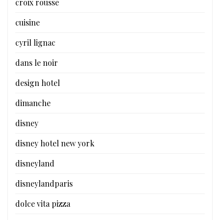
croix rousse
cuisine
cyril lignac
dans le noir
design hotel
dimanche
disney
disney hotel new york
disneyland
disneylandparis
dolce vita pizza