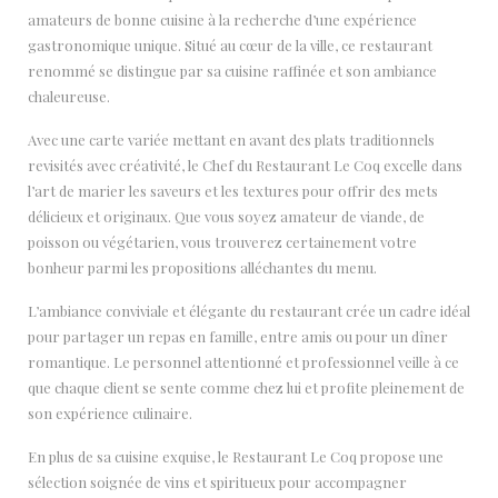
amateurs de bonne cuisine à la recherche d’une expérience
gastronomique unique. Situé au cœur de la ville, ce restaurant
renommé se distingue par sa cuisine raffinée et son ambiance
chaleureuse.
Avec une carte variée mettant en avant des plats traditionnels
revisités avec créativité, le Chef du Restaurant Le Coq excelle dans
l’art de marier les saveurs et les textures pour offrir des mets
délicieux et originaux. Que vous soyez amateur de viande, de
poisson ou végétarien, vous trouverez certainement votre
bonheur parmi les propositions alléchantes du menu.
L’ambiance conviviale et élégante du restaurant crée un cadre idéal
pour partager un repas en famille, entre amis ou pour un dîner
romantique. Le personnel attentionné et professionnel veille à ce
que chaque client se sente comme chez lui et profite pleinement de
son expérience culinaire.
En plus de sa cuisine exquise, le Restaurant Le Coq propose une
sélection soignée de vins et spiritueux pour accompagner