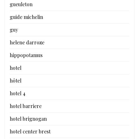
gueuleton
guide michelin
guy
helene darroze
hippopotamus
hotel
hôtel
hotel 4
hotel barriere
hotel brignogan
hotel center brest