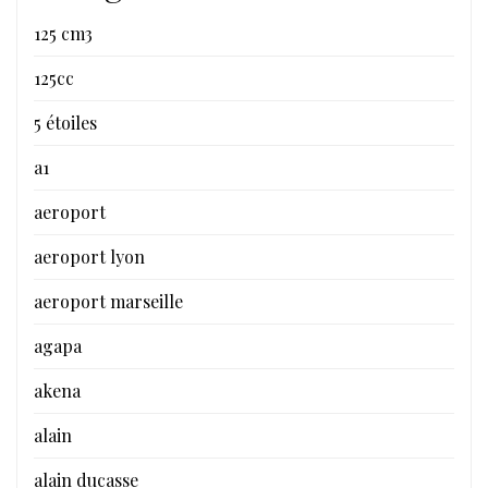
125 cm3
125cc
5 étoiles
a1
aeroport
aeroport lyon
aeroport marseille
agapa
akena
alain
alain ducasse