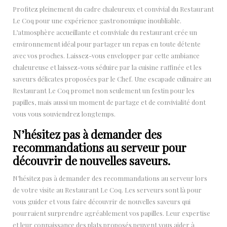
Profitez pleinement du cadre chaleureux et convivial du Restaurant
Le Coq pour une expérience gastronomique inoubliable.
L’atmosphère accueillante et conviviale du restaurant crée un
environnement idéal pour partager un repas en toute détente
avec vos proches. Laissez-vous envelopper par cette ambiance
chaleureuse et laissez-vous séduire par la cuisine raffinée et les
saveurs délicates proposées par le Chef. Une escapade culinaire au
Restaurant Le Coq promet non seulement un festin pour les
papilles, mais aussi un moment de partage et de convivialité dont
vous vous souviendrez longtemps.
N’hésitez pas à demander des
recommandations au serveur pour
découvrir de nouvelles saveurs.
N’hésitez pas à demander des recommandations au serveur lors
de votre visite au Restaurant Le Coq. Les serveurs sont là pour
vous guider et vous faire découvrir de nouvelles saveurs qui
pourraient surprendre agréablement vos papilles. Leur expertise
et leur connaissance des plats proposés peuvent vous aider à