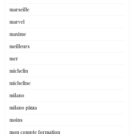
marseille
marvel
maxime
meilleurs
mer
michelin
micheline
milano
milano pizza
moins
mon compte formation