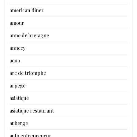
american diner
amour
anne de bretagne
annecy
aqua
arc de triomphe
arpege
asiatique
asiatique restaurant
auberge
auto entrepreneur