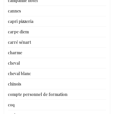
campanile hotel
cannes
capri pizzeria
carpe diem
carré sénart
charme
cheval
cheval blanc
chinois
compte personnel de formation
coq