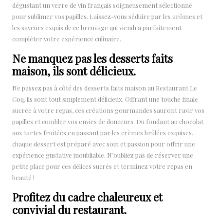
dégustant un verre de vin français soigneusement sélectionné
pour sublimer vos papilles. Laissez-vous séduire par les arômes et
les saveurs exquis de ce breuvage qui viendra parfaitement
compléter votre expérience culinaire.
Ne manquez pas les desserts faits
maison, ils sont délicieux.
Ne passez pas à côté des desserts faits maison au Restaurant Le
Coq, ils sont tout simplement délicieux. Offrant une touche finale
sucrée à votre repas, ces créations gourmandes sauront ravir vos
papilles et combler vos envies de douceurs. Du fondant au chocolat
aux tartes fruitées en passant par les crèmes brûlées exquises,
chaque dessert est préparé avec soin et passion pour offrir une
expérience gustative inoubliable. N’oubliez pas de réserver une
petite place pour ces délices sucrés et terminez votre repas en
beauté !
Profitez du cadre chaleureux et
convivial du restaurant.