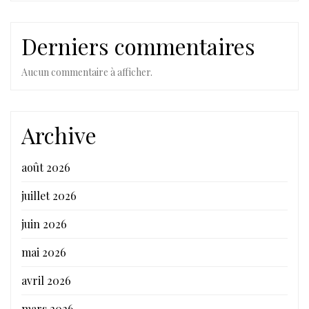
Derniers commentaires
Aucun commentaire à afficher.
Archive
août 2026
juillet 2026
juin 2026
mai 2026
avril 2026
mars 2026