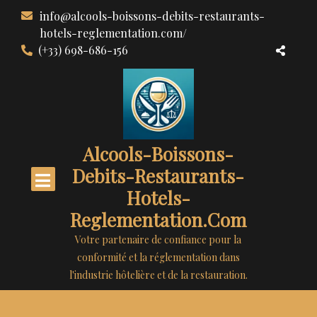
Aller
info@alcools-boissons-debits-restaurants-
au
hotels-reglementation.com/
contenu
(+33) 698-686-156
Alcools-Boissons-
Debits-Restaurants-
Hotels-
Reglementation.com
Votre partenaire de confiance pour la
conformité et la réglementation dans
l'industrie hôtelière et de la restauration.