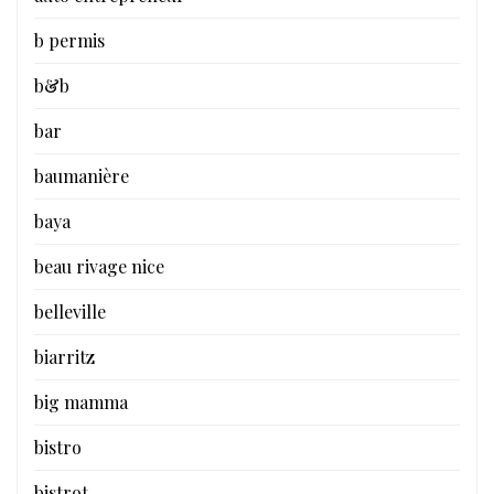
b permis
b&b
bar
baumanière
baya
beau rivage nice
belleville
biarritz
big mamma
bistro
bistrot