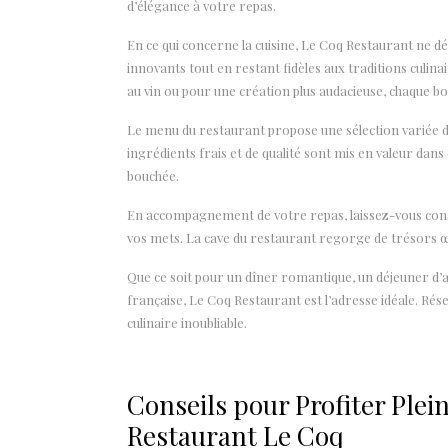
d’élégance à votre repas.
En ce qui concerne la cuisine, Le Coq Restaurant ne déç
innovants tout en restant fidèles aux traditions culin
au vin ou pour une création plus audacieuse, chaque bo
Le menu du restaurant propose une sélection variée de
ingrédients frais et de qualité sont mis en valeur dan
bouchée.
En accompagnement de votre repas, laissez-vous consei
vos mets. La cave du restaurant regorge de trésors œno
Que ce soit pour un dîner romantique, un déjeuner d’
française, Le Coq Restaurant est l’adresse idéale. Ré
culinaire inoubliable.
Conseils pour Profiter Ple
Restaurant Le Coq