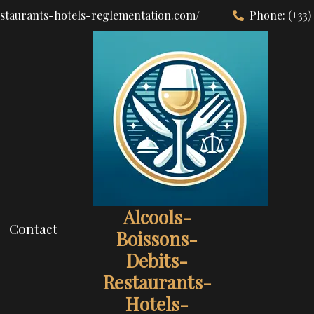
estaurants-hotels-reglementation.com/
Phone:
(+33)
Alcools-
Contact
Boissons-
Debits-
Restaurants-
Hotels-