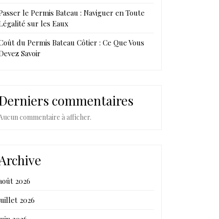
Passer le Permis Bateau : Naviguer en Toute
Légalité sur les Eaux
Coût du Permis Bateau Côtier : Ce Que Vous
Devez Savoir
Derniers commentaires
Aucun commentaire à afficher.
Archive
août 2026
juillet 2026
juin 2026