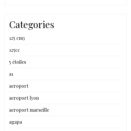
Categories
125 cm3
125cc
5 étoiles
a1
aeroport
aeroport lyon
aeroport marseille
agapa