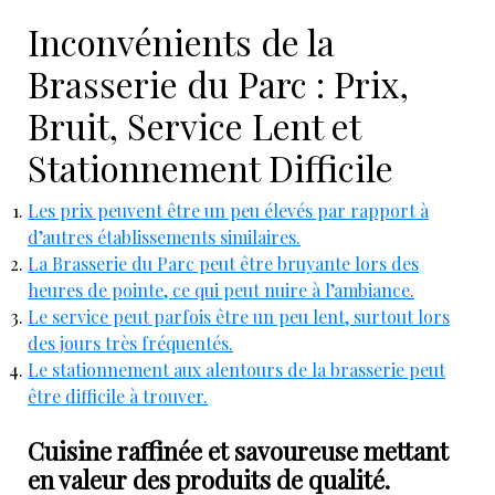
Inconvénients de la
Brasserie du Parc : Prix,
Bruit, Service Lent et
Stationnement Difficile
Les prix peuvent être un peu élevés par rapport à
d’autres établissements similaires.
La Brasserie du Parc peut être bruyante lors des
heures de pointe, ce qui peut nuire à l’ambiance.
Le service peut parfois être un peu lent, surtout lors
des jours très fréquentés.
Le stationnement aux alentours de la brasserie peut
être difficile à trouver.
Cuisine raffinée et savoureuse mettant
en valeur des produits de qualité.