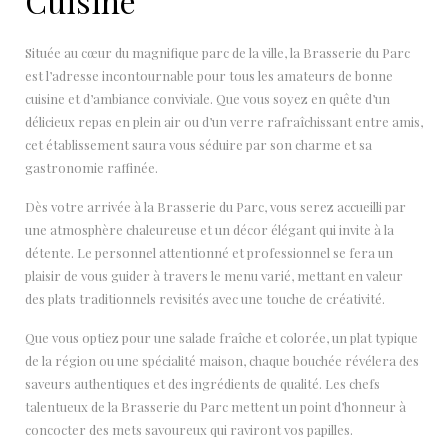
Cuisine
Située au cœur du magnifique parc de la ville, la Brasserie du Parc
est l’adresse incontournable pour tous les amateurs de bonne
cuisine et d’ambiance conviviale. Que vous soyez en quête d’un
délicieux repas en plein air ou d’un verre rafraîchissant entre amis,
cet établissement saura vous séduire par son charme et sa
gastronomie raffinée.
Dès votre arrivée à la Brasserie du Parc, vous serez accueilli par
une atmosphère chaleureuse et un décor élégant qui invite à la
détente. Le personnel attentionné et professionnel se fera un
plaisir de vous guider à travers le menu varié, mettant en valeur
des plats traditionnels revisités avec une touche de créativité.
Que vous optiez pour une salade fraîche et colorée, un plat typique
de la région ou une spécialité maison, chaque bouchée révélera des
saveurs authentiques et des ingrédients de qualité. Les chefs
talentueux de la Brasserie du Parc mettent un point d’honneur à
concocter des mets savoureux qui raviront vos papilles.