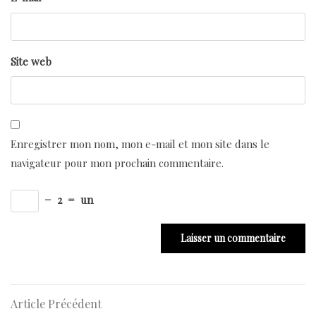
Site web
Enregistrer mon nom, mon e-mail et mon site dans le
navigateur pour mon prochain commentaire.
−
2
=
un
Navigation
Article
Article Précédent