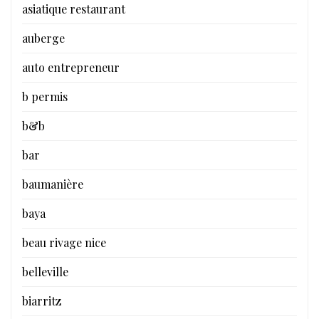
asiatique restaurant
auberge
auto entrepreneur
b permis
b&b
bar
baumanière
baya
beau rivage nice
belleville
biarritz