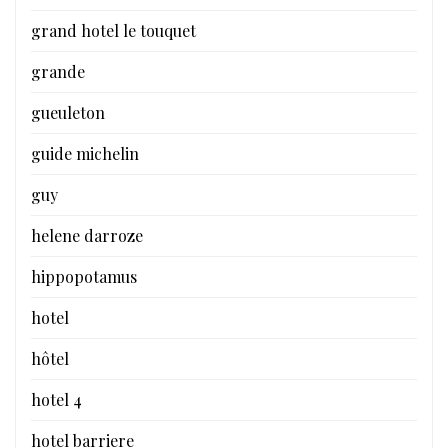
grand hotel le touquet
grande
gueuleton
guide michelin
guy
helene darroze
hippopotamus
hotel
hôtel
hotel 4
hotel barriere