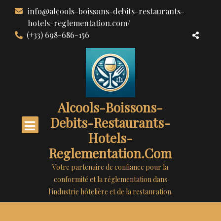
Aller
info@alcools-boissons-debits-restaurants-
au
hotels-reglementation.com/
contenu
(+33) 698-686-156
Alcools-Boissons-
Debits-Restaurants-
Hotels-
Reglementation.com
Votre partenaire de confiance pour la
conformité et la réglementation dans
l'industrie hôtelière et de la restauration.