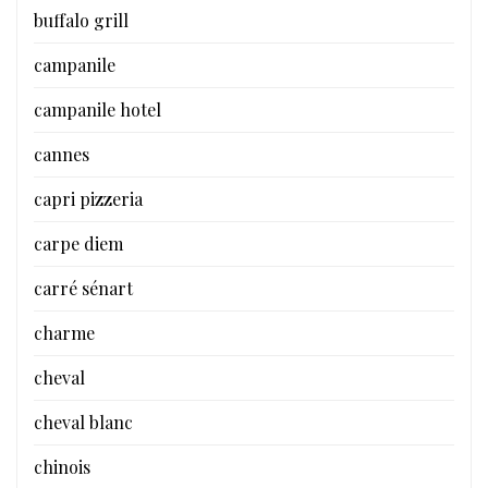
buffalo grill
campanile
campanile hotel
cannes
capri pizzeria
carpe diem
carré sénart
charme
cheval
cheval blanc
chinois