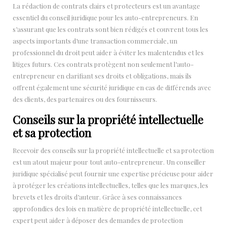
La rédaction de contrats clairs et protecteurs est un avantage
essentiel du conseil juridique pour les auto-entrepreneurs. En
s’assurant que les contrats sont bien rédigés et couvrent tous les
aspects importants d’une transaction commerciale, un
professionnel du droit peut aider à éviter les malentendus et les
litiges futurs. Ces contrats protègent non seulement l’auto-
entrepreneur en clarifiant ses droits et obligations, mais ils
offrent également une sécurité juridique en cas de différends avec
des clients, des partenaires ou des fournisseurs.
Conseils sur la propriété intellectuelle
et sa protection
Recevoir des conseils sur la propriété intellectuelle et sa protection
est un atout majeur pour tout auto-entrepreneur. Un conseiller
juridique spécialisé peut fournir une expertise précieuse pour aider
à protéger les créations intellectuelles, telles que les marques, les
brevets et les droits d’auteur. Grâce à ses connaissances
approfondies des lois en matière de propriété intellectuelle, cet
expert peut aider à déposer des demandes de protection