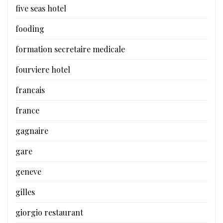
five seas hotel
fooding
formation secretaire medicale
fourviere hotel
francais
france
gagnaire
gare
geneve
gilles
giorgio restaurant