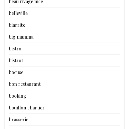
beau rivage nice
belleville
biarritz
big mamma
bistro
bistrot
bocuse
bon restaurant
booking
bouillon chartier
brasserie