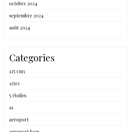
octobre 2024
septembre 2024
août 2024
Categories
125 cm3
125cc
5 étoiles
a1
aeroport
aeroport lyon