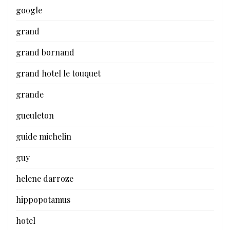
google
grand
grand bornand
grand hotel le touquet
grande
gueuleton
guide michelin
guy
helene darroze
hippopotamus
hotel