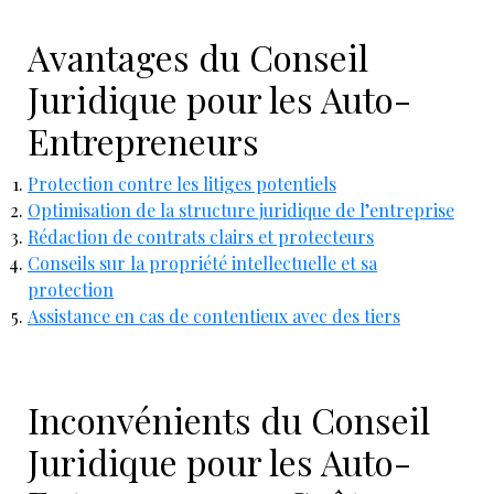
Avantages du Conseil
Juridique pour les Auto-
Entrepreneurs
Protection contre les litiges potentiels
Optimisation de la structure juridique de l’entreprise
Rédaction de contrats clairs et protecteurs
Conseils sur la propriété intellectuelle et sa
protection
Assistance en cas de contentieux avec des tiers
Inconvénients du Conseil
Juridique pour les Auto-