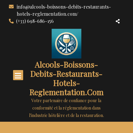
Aller
info@alcools-boissons-debits-restaurants-
au
hotels-reglementation.com/
contenu
(+33) 698-686-156
Alcools-Boissons-
Debits-Restaurants-
Hotels-
Reglementation.com
Votre partenaire de confiance pour la
conformité et la réglementation dans
l'industrie hôtelière et de la restauration.