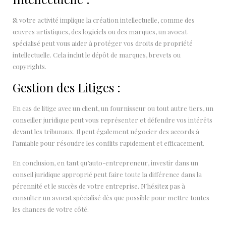
Si votre activité implique la création intellectuelle, comme des
œuvres artistiques, des logiciels ou des marques, un avocat
spécialisé peut vous aider à protéger vos droits de propriété
intellectuelle. Cela inclut le dépôt de marques, brevets ou
copyrights.
Gestion des Litiges :
En cas de litige avec un client, un fournisseur ou tout autre tiers, un
conseiller juridique peut vous représenter et défendre vos intérêts
devant les tribunaux. Il peut également négocier des accords à
l’amiable pour résoudre les conflits rapidement et efficacement.
En conclusion, en tant qu’auto-entrepreneur, investir dans un
conseil juridique approprié peut faire toute la différence dans la
pérennité et le succès de votre entreprise. N’hésitez pas à
consulter un avocat spécialisé dès que possible pour mettre toutes
les chances de votre côté.