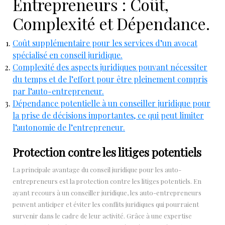
Entrepreneurs : Coût,
Complexité et Dépendance.
Coût supplémentaire pour les services d’un avocat
spécialisé en conseil juridique.
Complexité des aspects juridiques pouvant nécessiter
du temps et de l’effort pour être pleinement compris
par l’auto-entrepreneur.
Dépendance potentielle à un conseiller juridique pour
la prise de décisions importantes, ce qui peut limiter
l’autonomie de l’entrepreneur.
Protection contre les litiges potentiels
La principale avantage du conseil juridique pour les auto-
entrepreneurs est la protection contre les litiges potentiels. En
ayant recours à un conseiller juridique, les auto-entrepreneurs
peuvent anticiper et éviter les conflits juridiques qui pourraient
survenir dans le cadre de leur activité. Grâce à une expertise