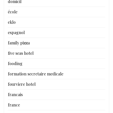
domicil
école
eklo
espagnol
family pizza
five seas hotel
fooding
formation secretaire medicale
fourviere hotel
francais
france