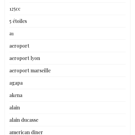
125cc
5 étoiles
a1
aeroport
aeroport lyon
aeroport marseille
agapa
akena
alain
alain ducasse
american diner