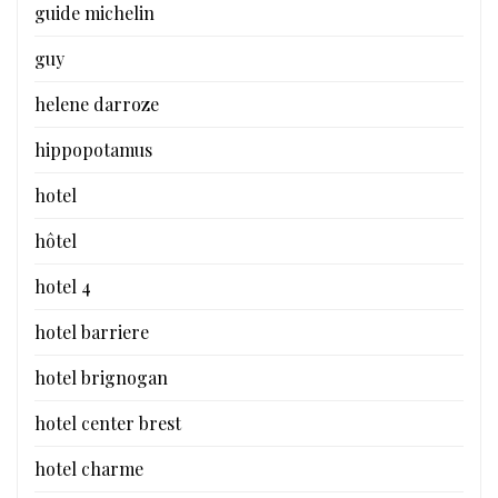
guide michelin
guy
helene darroze
hippopotamus
hotel
hôtel
hotel 4
hotel barriere
hotel brignogan
hotel center brest
hotel charme