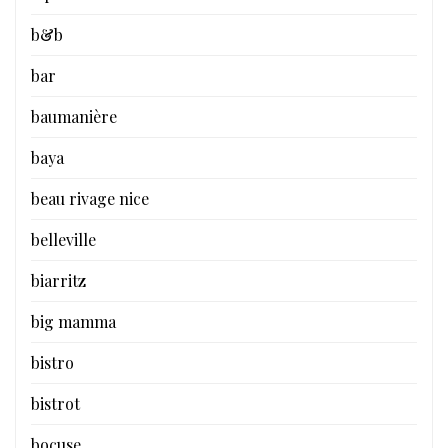
b&b
bar
baumanière
baya
beau rivage nice
belleville
biarritz
big mamma
bistro
bistrot
bocuse