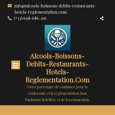
Aller
info@alcools-boissons-debits-restaurants-
au
hotels-reglementation.com/
contenu
(+33) 698-686-156
Alcools-Boissons-
Debits-Restaurants-
Hotels-
Reglementation.com
Votre partenaire de confiance pour la
conformité et la réglementation dans
l'industrie hôtelière et de la restauration.