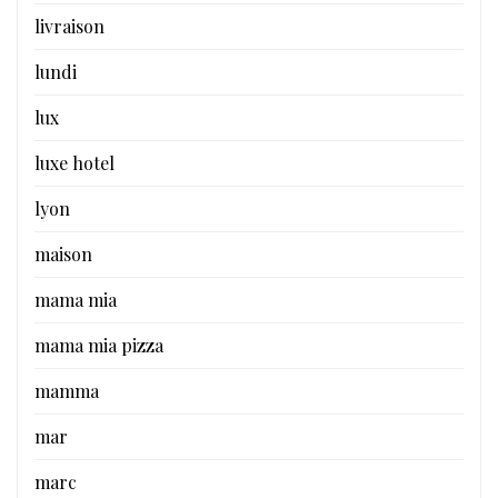
livraison
lundi
lux
luxe hotel
lyon
maison
mama mia
mama mia pizza
mamma
mar
marc