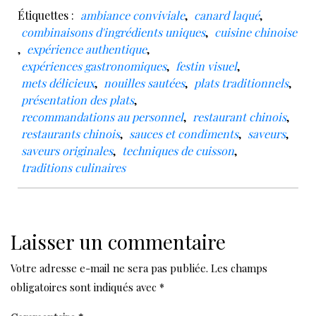
Étiquettes :
ambiance conviviale
,
canard laqué
,
combinaisons d'ingrédients uniques
,
cuisine chinoise
,
expérience authentique
,
expériences gastronomiques
,
festin visuel
,
mets délicieux
,
nouilles sautées
,
plats traditionnels
,
présentation des plats
,
recommandations au personnel
,
restaurant chinois
,
restaurants chinois
,
sauces et condiments
,
saveurs
,
saveurs originales
,
techniques de cuisson
,
traditions culinaires
Laisser un commentaire
Votre adresse e-mail ne sera pas publiée.
Les champs
obligatoires sont indiqués avec
*