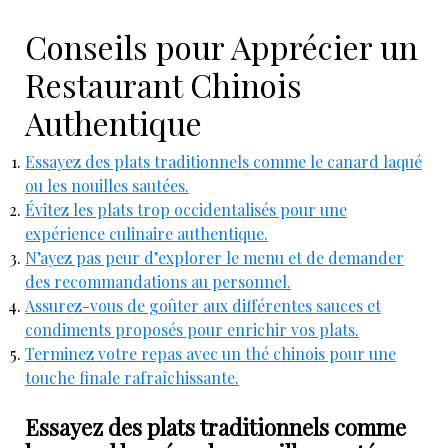
Conseils pour Apprécier un
Restaurant Chinois
Authentique
Essayez des plats traditionnels comme le canard laqué
ou les nouilles sautées.
Évitez les plats trop occidentalisés pour une
expérience culinaire authentique.
N’ayez pas peur d’explorer le menu et de demander
des recommandations au personnel.
Assurez-vous de goûter aux différentes sauces et
condiments proposés pour enrichir vos plats.
Terminez votre repas avec un thé chinois pour une
touche finale rafraîchissante.
Essayez des plats traditionnels comme