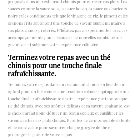
proposés dans un restaurant chinois pour enrichir vos plats. Les
sauces comme la sauce soja, la sauce hoisin, la sauce aux haricots
noirs et les condiments tels que le vinaigre de riz, le piment et les
oignons frits apportent une touche de saveur supplémentaire à
vos plats chinois préférés. N’hésitez pas à expérimenter avec ces
accompagnements pour découvrir de nouvelles combinaisons
gustatives et sublimer votre expérience culinaire.
Terminez votre repas avec un thé
chinois pour une touche finale
rafraîchissante.
Terminez votre repas dans un restaurant chinois en beauté en
optant pour un thé chinois, une tradition culinaire qui apporte une
touche finale rafraîchissante à votre expérience gastronomique.
Le thé chinois, avec ses arômes délicats et sa saveur apaisante, est
le choix parfait pour clôturer un festin copieux et équilibrer les
saveurs riches des plats chinois. Profitez de ce moment de détente
et de convivialité pour savourer chaque gorgée de thé et
prolonger le plaisir de votre repas.