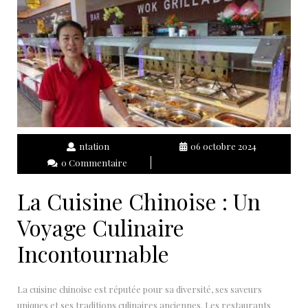
ntation
06 octobre 2024
0 Commentaire
La Cuisine Chinoise : Un
Voyage Culinaire
Incontournable
La cuisine chinoise est réputée pour sa diversité, ses saveurs
uniques et ses traditions culinaires anciennes. Les restaurants