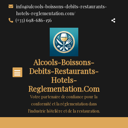
Aller
info@alcools-boissons-debits-restaurants-
au
hotels-reglementation.com/
contenu
(+33) 698-686-156
Alcools-Boissons-
Debits-Restaurants-
Hotels-
Reglementation.com
Votre partenaire de confiance pour la
conformité et la réglementation dans
l'industrie hôtelière et de la restauration.