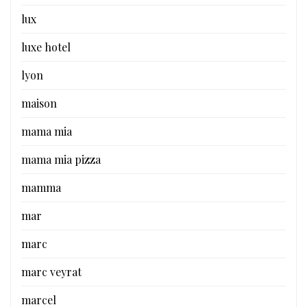
lux
luxe hotel
lyon
maison
mama mia
mama mia pizza
mamma
mar
marc
marc veyrat
marcel