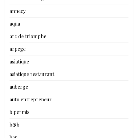
annecy
aqua
arc de triomphe
arpege
asiatique
asiatique restaurant
auberge
auto entrepreneur
b permis
b&b
bar