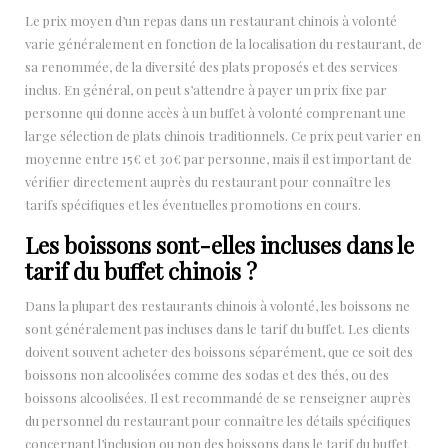
Le prix moyen d’un repas dans un restaurant chinois à volonté
varie généralement en fonction de la localisation du restaurant, de
sa renommée, de la diversité des plats proposés et des services
inclus. En général, on peut s’attendre à payer un prix fixe par
personne qui donne accès à un buffet à volonté comprenant une
large sélection de plats chinois traditionnels. Ce prix peut varier en
moyenne entre 15€ et 30€ par personne, mais il est important de
vérifier directement auprès du restaurant pour connaître les
tarifs spécifiques et les éventuelles promotions en cours.
Les boissons sont-elles incluses dans le
tarif du buffet chinois ?
Dans la plupart des restaurants chinois à volonté, les boissons ne
sont généralement pas incluses dans le tarif du buffet. Les clients
doivent souvent acheter des boissons séparément, que ce soit des
boissons non alcoolisées comme des sodas et des thés, ou des
boissons alcoolisées. Il est recommandé de se renseigner auprès
du personnel du restaurant pour connaître les détails spécifiques
concernant l’inclusion ou non des boissons dans le tarif du buffet