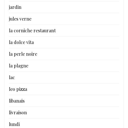
jardin
jules verne
la corniche restaurant
la dolce vita
la perle noire
la plagne
lac
leo pizza
libanais
livraison
lundi