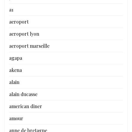
a1
aeroport
aeroport lyon
aeroport marseille
agapa
akena
alain
alain ducasse
american diner
amour
anne de bretagne