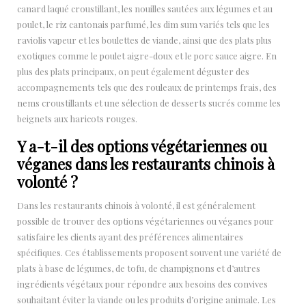
canard laqué croustillant, les nouilles sautées aux légumes et au
poulet, le riz cantonais parfumé, les dim sum variés tels que les
raviolis vapeur et les boulettes de viande, ainsi que des plats plus
exotiques comme le poulet aigre-doux et le porc sauce aigre. En
plus des plats principaux, on peut également déguster des
accompagnements tels que des rouleaux de printemps frais, des
nems croustillants et une sélection de desserts sucrés comme les
beignets aux haricots rouges.
Y a-t-il des options végétariennes ou
véganes dans les restaurants chinois à
volonté ?
Dans les restaurants chinois à volonté, il est généralement
possible de trouver des options végétariennes ou véganes pour
satisfaire les clients ayant des préférences alimentaires
spécifiques. Ces établissements proposent souvent une variété de
plats à base de légumes, de tofu, de champignons et d’autres
ingrédients végétaux pour répondre aux besoins des convives
souhaitant éviter la viande ou les produits d’origine animale. Les