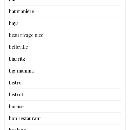
baumanière
baya
beau rivage nice
belleville
biarritz
big mamma
bistro
bistrot
bocuse
bon restaurant