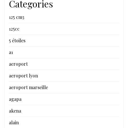
Categories
125 cm3
125cc
5 étoiles
a1
aeroport
aeroport lyon
aeroport marseille
agapa
akena
alain