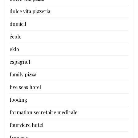
dolce vita pizzeria
domicil
école
eklo
espagnol
family pizza
five seas hotel
fooding
formation secretaire medicale
fourviere hotel
francais