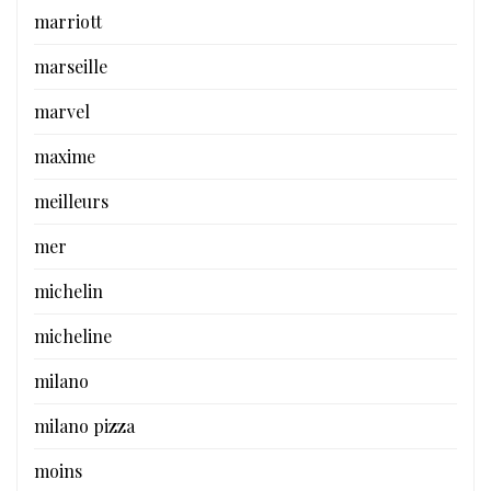
marriott
marseille
marvel
maxime
meilleurs
mer
michelin
micheline
milano
milano pizza
moins