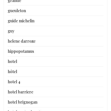
grande
gueuleton
guide michelin
guy
helene darroze
hippopotamus
hotel
hôtel
hotel 4
hotel barriere
hotel brignogan