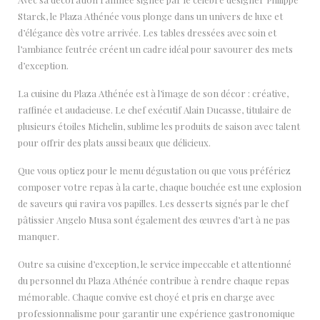
Starck, le Plaza Athénée vous plonge dans un univers de luxe et
d’élégance dès votre arrivée. Les tables dressées avec soin et
l’ambiance feutrée créent un cadre idéal pour savourer des mets
d’exception.
La cuisine du Plaza Athénée est à l’image de son décor : créative,
raffinée et audacieuse. Le chef exécutif Alain Ducasse, titulaire de
plusieurs étoiles Michelin, sublime les produits de saison avec talent
pour offrir des plats aussi beaux que délicieux.
Que vous optiez pour le menu dégustation ou que vous préfériez
composer votre repas à la carte, chaque bouchée est une explosion
de saveurs qui ravira vos papilles. Les desserts signés par le chef
pâtissier Angelo Musa sont également des œuvres d’art à ne pas
manquer.
Outre sa cuisine d’exception, le service impeccable et attentionné
du personnel du Plaza Athénée contribue à rendre chaque repas
mémorable. Chaque convive est choyé et pris en charge avec
professionnalisme pour garantir une expérience gastronomique