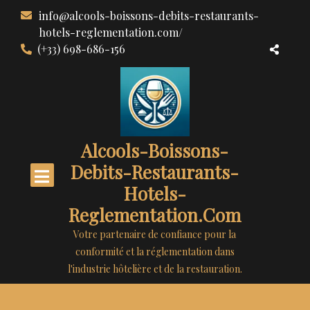
Aller
info@alcools-boissons-debits-restaurants-
au
hotels-reglementation.com/
contenu
(+33) 698-686-156
Alcools-Boissons-
Debits-Restaurants-
Hotels-
Reglementation.com
Votre partenaire de confiance pour la
conformité et la réglementation dans
l'industrie hôtelière et de la restauration.