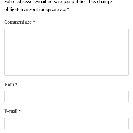
Votre adresse e-mail ne sera pas publiée.
Les champs
obligatoires sont indiqués avec
*
Commentaire
*
Nom
*
E-mail
*