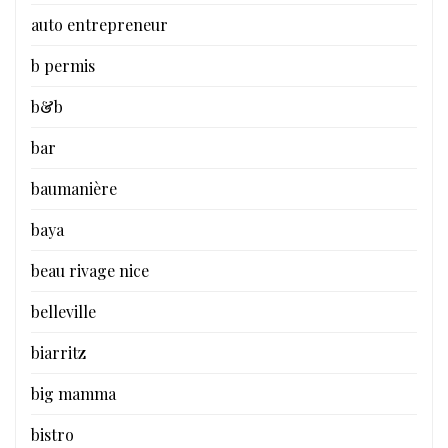
auto entrepreneur
b permis
b&b
bar
baumanière
baya
beau rivage nice
belleville
biarritz
big mamma
bistro