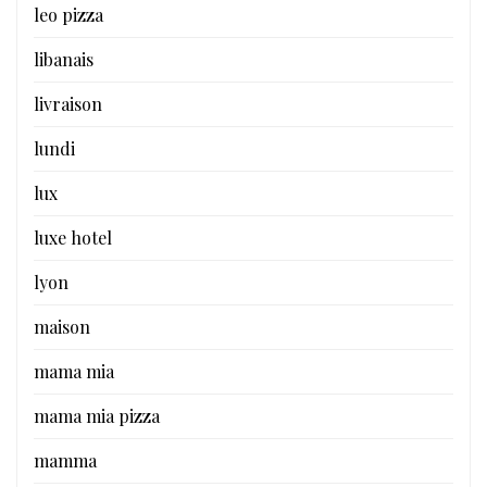
leo pizza
libanais
livraison
lundi
lux
luxe hotel
lyon
maison
mama mia
mama mia pizza
mamma