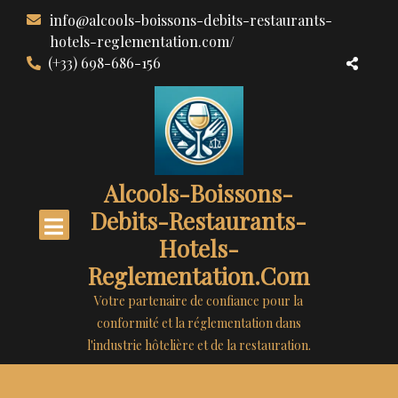
Aller
info@alcools-boissons-debits-restaurants-
au
hotels-reglementation.com/
contenu
(+33) 698-686-156
Alcools-Boissons-
Debits-Restaurants-
Hotels-
Reglementation.com
Votre partenaire de confiance pour la
conformité et la réglementation dans
l'industrie hôtelière et de la restauration.