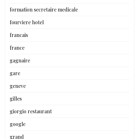
formation secretaire medicale
fourviere hotel
francais
france
gagnaire
gare
geneve
gilles
giorgio restaurant
google
grand