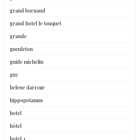
grand bornand
grand hotel le touquet
grande
gueuleton
guide michelin
guy
helene darroze
hippopotamus
hotel
hôtel
hotel 4