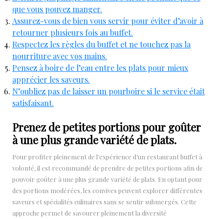
que vous pouvez manger.
Assurez-vous de bien vous servir pour éviter d’avoir à
retourner plusieurs fois au buffet.
Respectez les règles du buffet et ne touchez pas la
nourriture avec vos mains.
Pensez à boire de l’eau entre les plats pour mieux
apprécier les saveurs.
N’oubliez pas de laisser un pourboire si le service était
satisfaisant.
Prenez de petites portions pour goûter
à une plus grande variété de plats.
Pour profiter pleinement de l’expérience d’un restaurant buffet à
volonté, il est recommandé de prendre de petites portions afin de
pouvoir goûter à une plus grande variété de plats. En optant pour
des portions modérées, les convives peuvent explorer différentes
saveurs et spécialités culinaires sans se sentir submergés. Cette
approche permet de savourer pleinement la diversité