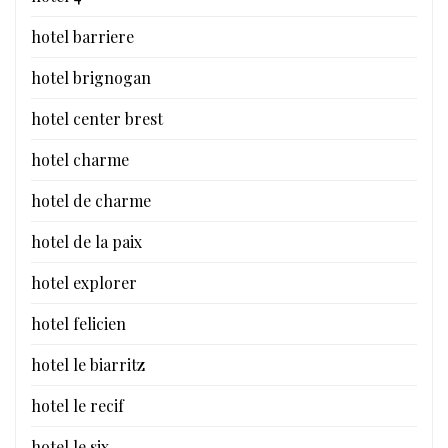
hotel barriere
hotel brignogan
hotel center brest
hotel charme
hotel de charme
hotel de la paix
hotel explorer
hotel felicien
hotel le biarritz
hotel le recif
hotel le six