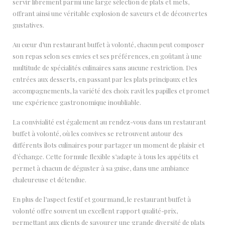
servir librement parmi une large sélection de plats et mets,
offrant ainsi une véritable explosion de saveurs et de découvertes
gustatives.
Au cœur d’un restaurant buffet à volonté, chacun peut composer
son repas selon ses envies et ses préférences, en goûtant à une
multitude de spécialités culinaires sans aucune restriction. Des
entrées aux desserts, en passant par les plats principaux et les
accompagnements, la variété des choix ravit les papilles et promet
une expérience gastronomique inoubliable.
La convivialité est également au rendez-vous dans un restaurant
buffet à volonté, où les convives se retrouvent autour des
différents îlots culinaires pour partager un moment de plaisir et
d’échange. Cette formule flexible s’adapte à tous les appétits et
permet à chacun de déguster à sa guise, dans une ambiance
chaleureuse et détendue.
En plus de l’aspect festif et gourmand, le restaurant buffet à
volonté offre souvent un excellent rapport qualité-prix,
permettant aux clients de savourer une grande diversité de plats