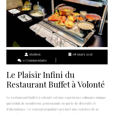
ntation
08 mars 2025
0 Commentaire
Le Plaisir Infini du
Restaurant Buffet à Volonté
Le restaurant buffet à volonté est une expérience culinaire unique
qui séduit de nombreux gourmands en quête de diversité et
d’abondance. Ce concept populaire permet aux convives de se