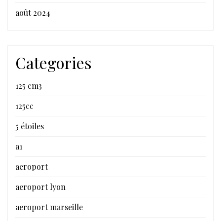
août 2024
Categories
125 cm3
125cc
5 étoiles
a1
aeroport
aeroport lyon
aeroport marseille