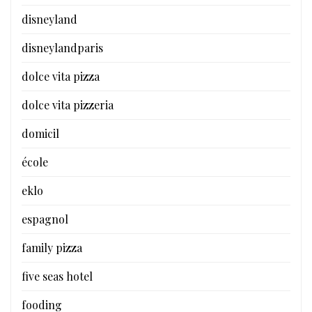
disneyland
disneylandparis
dolce vita pizza
dolce vita pizzeria
domicil
école
eklo
espagnol
family pizza
five seas hotel
fooding