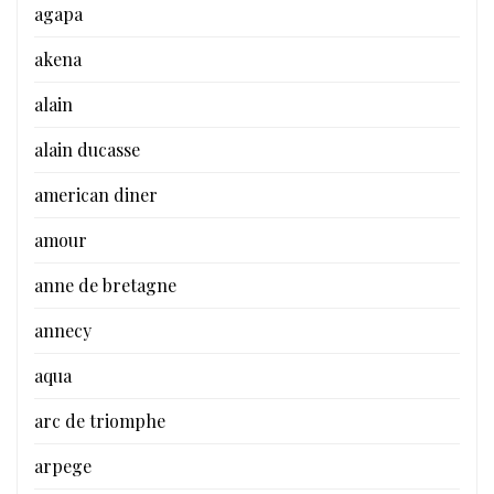
agapa
akena
alain
alain ducasse
american diner
amour
anne de bretagne
annecy
aqua
arc de triomphe
arpege