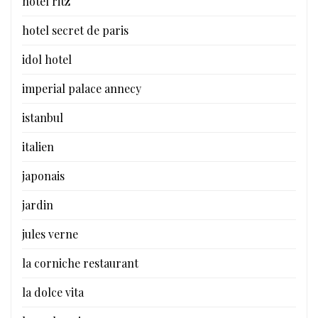
hotel ritz
hotel secret de paris
idol hotel
imperial palace annecy
istanbul
italien
japonais
jardin
jules verne
la corniche restaurant
la dolce vita