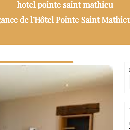
hotel pointe saint mathieu
ance de l’Hôtel Pointe Saint Mathi