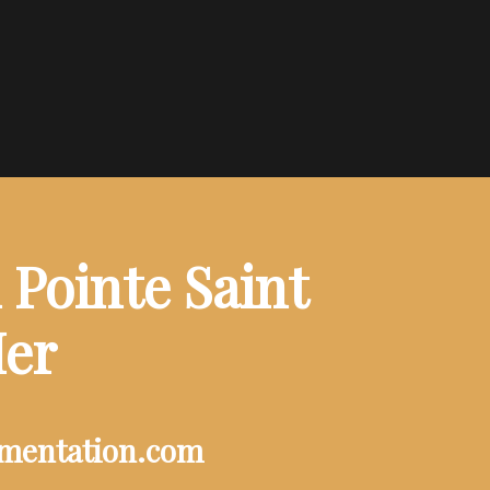
 Pointe Saint
Mer
ementation.com