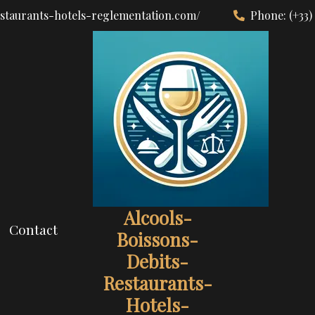
estaurants-hotels-reglementation.com/
Phone:
(+33)
Alcools-
Contact
Boissons-
Debits-
Restaurants-
Hotels-