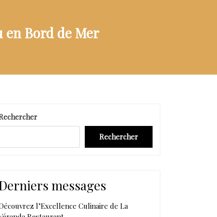
eu en Bord de Mer
Rechercher
Rechercher
Derniers messages
Découvrez l’Excellence Culinaire de La
Véranda Restaurant