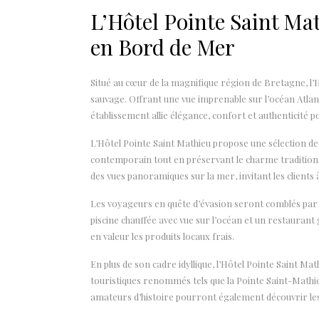
L’Hôtel Pointe Saint Ma
en Bord de Mer
Situé au cœur de la magnifique région de Bretagne, l’H
sauvage. Offrant une vue imprenable sur l’océan Atlan
établissement allie élégance, confort et authenticité p
L’Hôtel Pointe Saint Mathieu propose une sélection de
contemporain tout en préservant le charme traditio
des vues panoramiques sur la mer, invitant les clients 
Les voyageurs en quête d’évasion seront comblés par l
piscine chauffée avec vue sur l’océan et un restauran
en valeur les produits locaux frais.
En plus de son cadre idyllique, l’Hôtel Pointe Saint Ma
touristiques renommés tels que la Pointe Saint-Mathieu,
amateurs d’histoire pourront également découvrir les