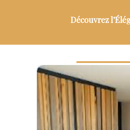
Découvrez l’Élég