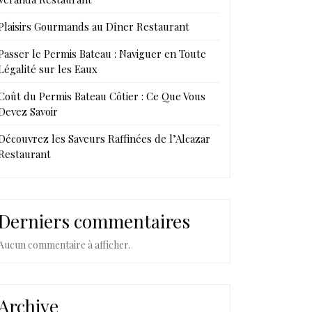
Plaisirs Gourmands au Dîner Restaurant
Passer le Permis Bateau : Naviguer en Toute
Légalité sur les Eaux
Coût du Permis Bateau Côtier : Ce Que Vous
Devez Savoir
Découvrez les Saveurs Raffinées de l’Alcazar
Restaurant
Derniers commentaires
Aucun commentaire à afficher.
Archive